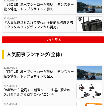
2026/08/08
【河口湖】増水でシャローが熱い！ モンスター
級も健在、トップ＆サイトで狙え！…
2026/08/07
『大事な道具もこれで安心』圧倒的な強度を誇
るタックルバッグがシマノから発売。…
もっと見る
人気記事ランキング(全体)
2026/08/08
【河口湖】増水でシャローが熱い！ モンスター
級も健在、トップ＆サイトで狙え！…
2026/08/04
DAIWAから登場する新型リール４選。驚きのコ
スパモデルから待望のハイエンド…
2026/08/03