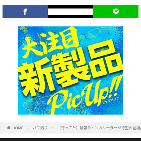
HOME
バス釣り
【待ってた】最強ラインのリーダーが待望の登場