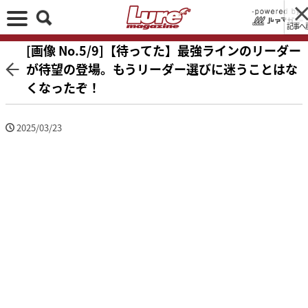
記事へ
[画像 No.5/9]【待ってた】最強ラインのリーダー
が待望の登場。もうリーダー選びに迷うことはな
くなったぞ！
2025/03/23