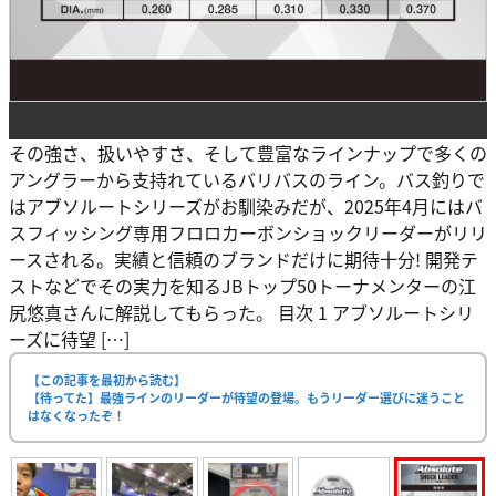
その強さ、扱いやすさ、そして豊富なラインナップで多くの
アングラーから支持れているバリバスのライン。バス釣りで
はアブソルートシリーズがお馴染みだが、2025年4月にはバ
スフィッシング専用フロロカーボンショックリーダーがリリ
ースされる。実績と信頼のブランドだけに期待十分! 開発テ
ストなどでその実力を知るJBトップ50トーナメンターの江
尻悠真さんに解説してもらった。 目次 1 アブソルートシリ
ーズに待望 […]
【この記事を最初から読む】
【待ってた】最強ラインのリーダーが待望の登場。もうリーダー選びに迷うこと
はなくなったぞ！