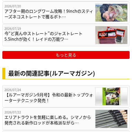
2026/07/20
アフター期のロングワーム攻略！9inchのスティ
ーズネコストレートで獲るボト…
2026/07/19
今“ど真ん中ストレート”のジャストレート
5.5inchが効く！レイドの万能ワ…
もっと見る
最新の関連記事(ルアーマガジン)
2026/07/24
【ルアーマガジン9月号】令和の最新トップウォ
ーターテクニック発売！
2026/07/22
エリアトラウトを気軽に楽しめる。シマノから
発売される新作ロッドが本格派ながら…