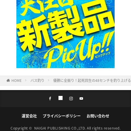
HOME
バス釣り
優勝に全振り！起死回生の48センチを釣り上げるも結果
運営会社
プライバシーポリシー
お問い合わせ
Copyright ©
NAIGAI PUBLISHING CO.,LTD.
All rights reserved.