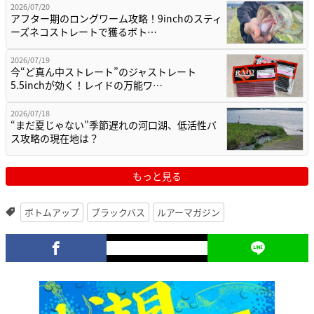
2026/07/20
アフター期のロングワーム攻略！9inchのスティ
ーズネコストレートで獲るボト…
2026/07/19
今“ど真ん中ストレート”のジャストレート
5.5inchが効く！レイドの万能ワ…
2026/07/18
“まだ夏じゃない”季節遅れの河口湖、低活性バ
ス攻略の現在地は？
もっと見る
ボトムアップ
ブラックバス
ルアーマガジン