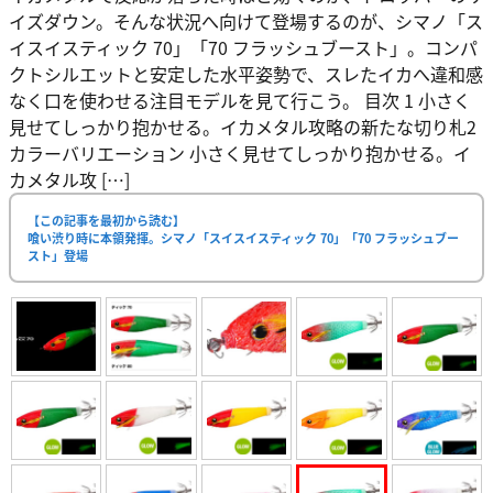
イズダウン。そんな状況へ向けて登場するのが、シマノ「ス
イスイスティック 70」「70 フラッシュブースト」。コンパ
クトシルエットと安定した水平姿勢で、スレたイカへ違和感
なく口を使わせる注目モデルを見て行こう。 目次 1 小さく
見せてしっかり抱かせる。イカメタル攻略の新たな切り札2
カラーバリエーション 小さく見せてしっかり抱かせる。イ
カメタル攻 […]
【この記事を最初から読む】
喰い渋り時に本領発揮。シマノ「スイスイスティック 70」「70 フラッシュブー
スト」登場