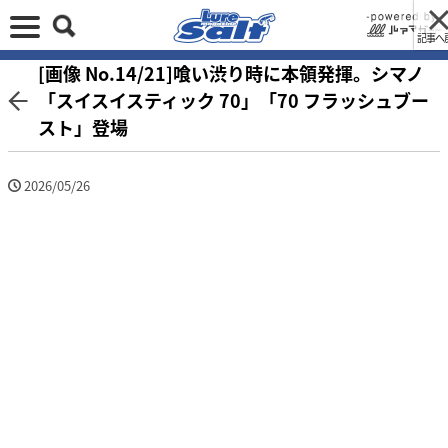
記事へ
[画像 No.14/21]喰い渋り時に本領発揮。シマノ
「スイスイスティック 70」「70 フラッシュブー
スト」登場
2026/05/26