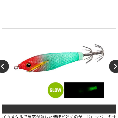
イカメタルで反応が落ちた時ほど効くのが、ドロッパーのサ