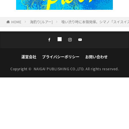
HOME
海釣り[ルアー]
喰い渋り時に本領発揮。シマノ「スイスイステ
運営会社
プライバシーポリシー
お問い合わせ
Copyright ©
NAIGAI PUBLISHING CO.,LTD.
All rights reserved.