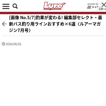
記事へ
[画像 No.5/7]釣果が変わる! 編集部セレクト・最
新バス釣り用ラインおすすめ×6選〈ルアーマガ
ジン7月号〉
2026/06/02