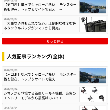
2026/08/08
【河口湖】増水でシャローが熱い！ モンスター
級も健在、トップ＆サイトで狙え！…
2026/08/07
『大事な道具もこれで安心』圧倒的な強度を誇
るタックルバッグがシマノから発売。…
もっと見る
人気記事ランキング(全体)
2026/08/08
【河口湖】増水でシャローが熱い！ モンスター
級も健在、トップ＆サイトで狙え！…
2026/08/04
シマノから登場する新型リール４機種。充実の
エントリーモデルから最高峰のハイエ…
2026/08/04