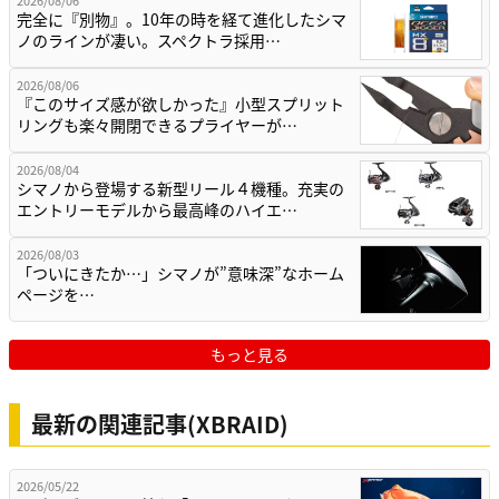
完全に『別物』。10年の時を経て進化したシマ
ノのラインが凄い。スペクトラ採用…
2026/08/06
『このサイズ感が欲しかった』小型スプリット
リングも楽々開閉できるプライヤーが…
2026/08/04
シマノから登場する新型リール４機種。充実の
エントリーモデルから最高峰のハイエ…
2026/08/03
「ついにきたか…」シマノが”意味深”なホーム
ページを…
もっと見る
最新の関連記事(XBRAID)
2026/05/22