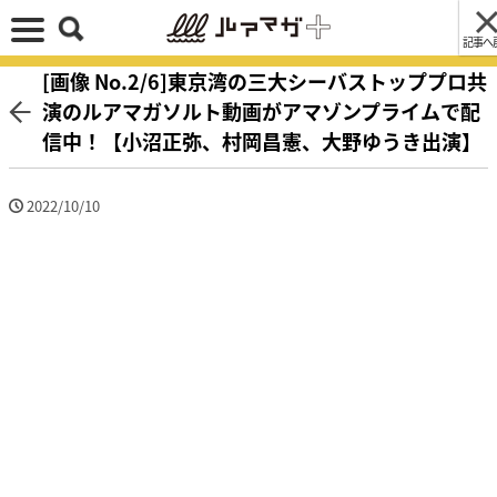
記事へ
[画像 No.2/6]東京湾の三大シーバストッププロ共
演のルアマガソルト動画がアマゾンプライムで配
信中！【小沼正弥、村岡昌憲、大野ゆうき出演】
2022/10/10