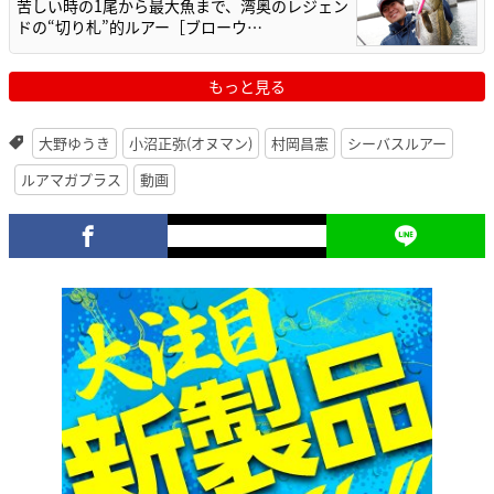
苦しい時の1尾から最大魚まで、湾奥のレジェン
ドの“切り札”的ルアー［ブローウ…
もっと見る
大野ゆうき
小沼正弥(オヌマン)
村岡昌憲
シーバスルアー
ルアマガプラス
動画