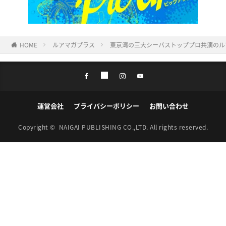
HOME
ルアマガプラス
東京湾の三大シーバストッププロ共演のル
運営会社
プライバシーポリシー
お問い合わせ
Copyright ©
NAIGAI PUBLISHING CO.,LTD.
All rights reserved.