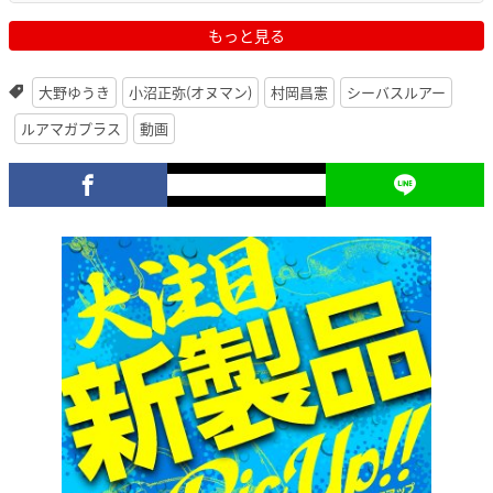
もっと見る
大野ゆうき
小沼正弥(オヌマン)
村岡昌憲
シーバスルアー
ルアマガプラス
動画