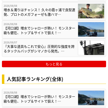
2026/08/08
増水＆濁りはチャンス！ 久々の霞ヶ浦で良型連
発、プロトのメガフォーゼも激ハマ…
2026/08/08
【河口湖】増水でシャローが熱い！ モンスター
級も健在、トップ＆サイトで狙え！…
2026/08/07
『大事な道具もこれで安心』圧倒的な強度を誇
るタックルバッグがシマノから発売。…
もっと見る
人気記事ランキング(全体)
2026/08/08
【河口湖】増水でシャローが熱い！ モンスター
級も健在、トップ＆サイトで狙え！…