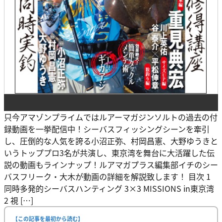
只今アマゾンプライムではルアーマガジンソルトの過去の付
録動画を一挙配信中！シーバスフィッシングシーンを牽引
し、圧倒的な人気を誇る小沼正弥、村岡昌憲、大野ゆうきと
いうトッププロ3名が共演し、東京湾を舞台に大活躍した伝
説の動画もラインナップ！ルアマガプラス編集部イチのシー
バスフリーク・大木が動画の詳細を解説致します！ 目次 1
同時多発的シーバスハンティング 3×3 MISSIONS in東京湾
2 視 […]
【この記事を最初から読む】