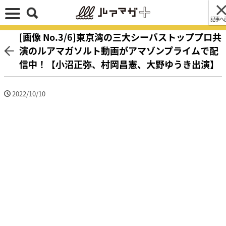
記事へ
[画像 No.3/6]東京湾の三大シーバストッププロ共
演のルアマガソルト動画がアマゾンプライムで配
信中！【小沼正弥、村岡昌憲、大野ゆうき出演】
2022/10/10