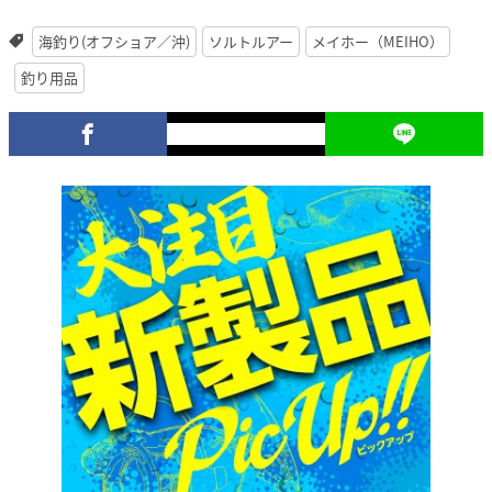
海釣り(オフショア／沖)
ソルトルアー
メイホー（MEIHO）
釣り用品