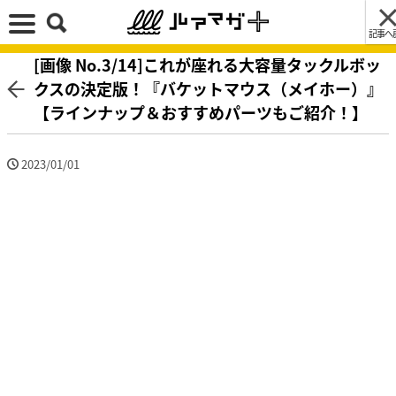
記事へ
[画像 No.3/14]これが座れる大容量タックルボッ
クスの決定版！『バケットマウス（メイホー）』
【ラインナップ＆おすすめパーツもご紹介！】
2023/01/01