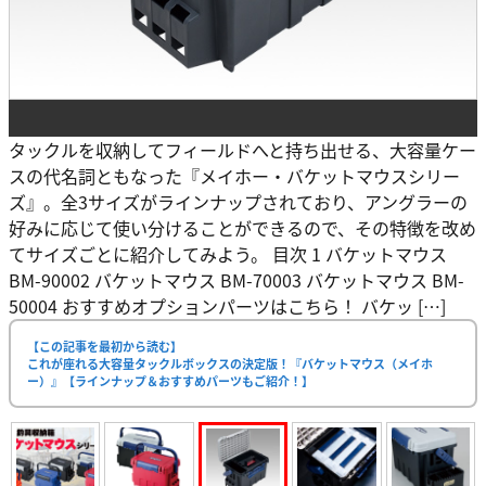
タックルを収納してフィールドへと持ち出せる、大容量ケー
スの代名詞ともなった『メイホー・バケットマウスシリー
ズ』。全3サイズがラインナップされており、アングラーの
好みに応じて使い分けることができるので、その特徴を改め
てサイズごとに紹介してみよう。 目次 1 バケットマウス
BM-90002 バケットマウス BM-70003 バケットマウス BM-
50004 おすすめオプションパーツはこちら！ バケッ […]
【この記事を最初から読む】
これが座れる大容量タックルボックスの決定版！『バケットマウス（メイホ
ー）』【ラインナップ＆おすすめパーツもご紹介！】