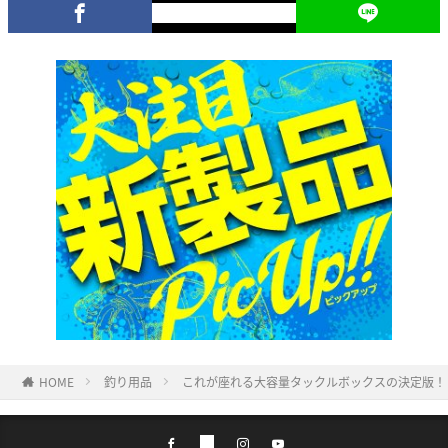
HOME
釣り用品
これが座れる大容量タックルボックスの決定版！