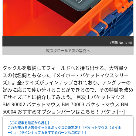
(画像 No.1/14)
縦スクロールで次の写真へ
タックルを収納してフィールドへと持ち出せる、大容量ケー
スの代名詞ともなった『メイホー・バケットマウスシリー
ズ』。全3サイズがラインナップされており、アングラーの
好みに応じて使い分けることができるので、その特徴を改め
てサイズごとに紹介してみよう。 目次 1 バケットマウス
BM-90002 バケットマウス BM-70003 バケットマウス BM-
50004 おすすめオプションパーツはこちら！ バケッ […]
【この記事を最初から読む】
これが座れる大容量タックルボックスの決定版！『バケットマウス（メイホ
ー）』【ラインナップ＆おすすめパーツもご紹介！】