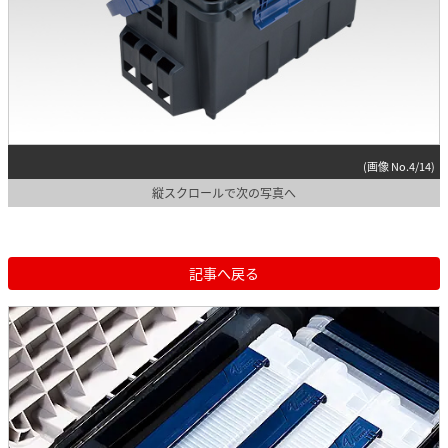
(画像 No.4/14)
縦スクロールで次の写真へ
記事へ戻る