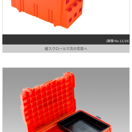
(画像 No.11/14)
縦スクロールで次の写真へ