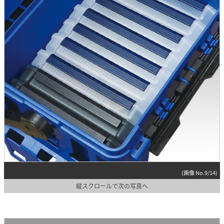
(画像 No.9/14)
縦スクロールで次の写真へ