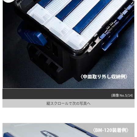
(画像 No.5/14)
縦スクロールで次の写真へ