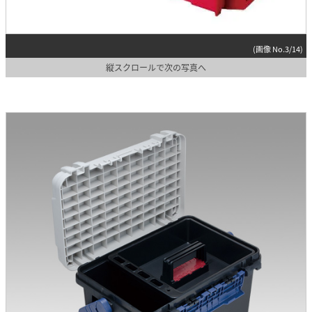
(画像 No.3/14)
縦スクロールで次の写真へ