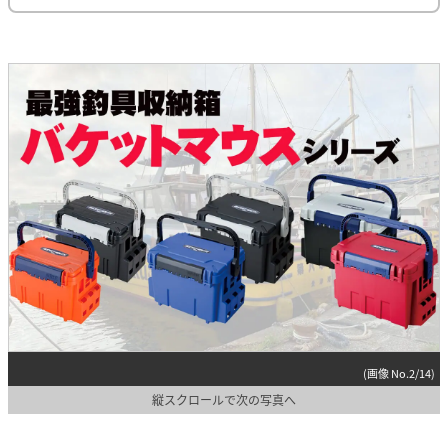
(画像 No.2/14)
縦スクロールで次の写真へ