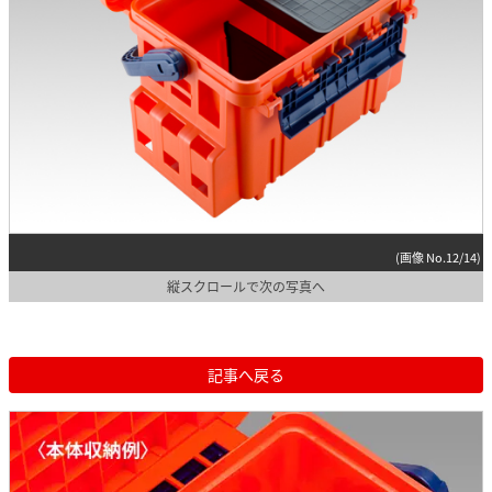
(画像 No.12/14)
縦スクロールで次の写真へ
記事へ戻る