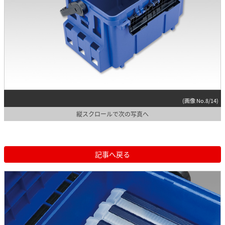
(画像 No.8/14)
縦スクロールで次の写真へ
記事へ戻る