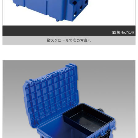
(画像 No.7/14)
縦スクロールで次の写真へ