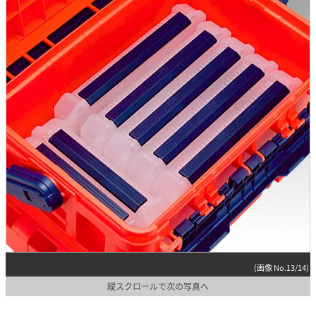
(画像 No.13/14)
縦スクロールで次の写真へ