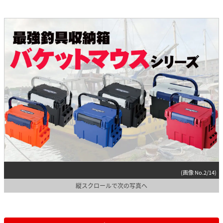
(画像 No.2/14)
縦スクロールで次の写真へ