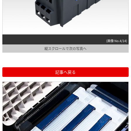
(画像 No.4/14)
縦スクロールで次の写真へ
記事へ戻る