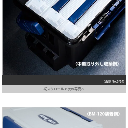
(画像 No.5/14)
縦スクロールで次の写真へ