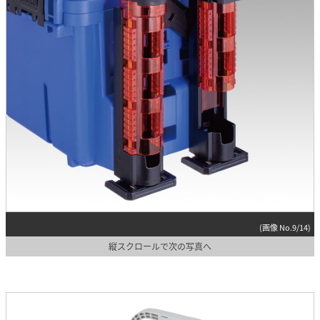
(画像 No.9/14)
縦スクロールで次の写真へ