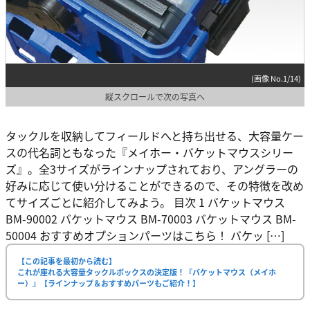
(画像 No.1/14)
縦スクロールで次の写真へ
タックルを収納してフィールドへと持ち出せる、大容量ケー
スの代名詞ともなった『メイホー・バケットマウスシリー
ズ』。全3サイズがラインナップされており、アングラーの
好みに応じて使い分けることができるので、その特徴を改め
てサイズごとに紹介してみよう。 目次 1 バケットマウス
BM-90002 バケットマウス BM-70003 バケットマウス BM-
50004 おすすめオプションパーツはこちら！ バケッ […]
【この記事を最初から読む】
これが座れる大容量タックルボックスの決定版！『バケットマウス（メイホ
ー）』【ラインナップ＆おすすめパーツもご紹介！】