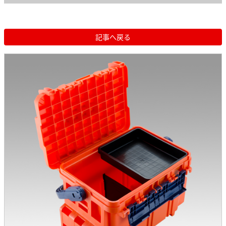
記事へ戻る