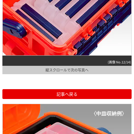
(画像 No.12/14)
縦スクロールで次の写真へ
記事へ戻る