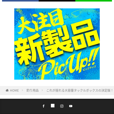
HOME
釣り用品
これが座れる大容量タックルボックスの決定版！