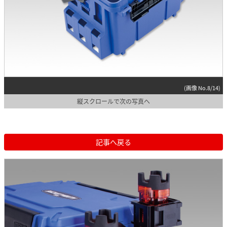
(画像 No.8/14)
縦スクロールで次の写真へ
記事へ戻る