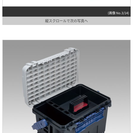
(画像 No.3/14)
縦スクロールで次の写真へ