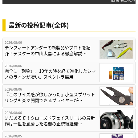
最新の投稿記事(全体)
2026/08/06
テンフィートアンダーの新製品やプロトを紹
介！テスターの中山太喜による徹底解説…
2026/08/06
完全に『別物』。10年の時を経て進化したシマ
ノのラインが凄い。スペクトラ採用…
2026/08/06
『このサイズ感が欲しかった』小型スプリット
リングも楽々開閉できるプライヤーが…
2026/08/06
まだあるぞ！クローズドフェイスリールの最新
作は一世を風靡した名機の正統後継機…
2026/08/05