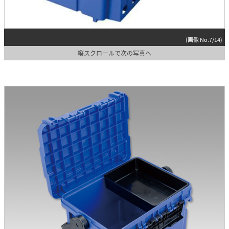
(画像 No.7/14)
縦スクロールで次の写真へ