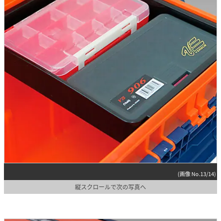
(画像 No.13/14)
縦スクロールで次の写真へ