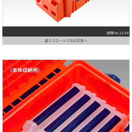
(画像 No.11/14)
縦スクロールで次の写真へ