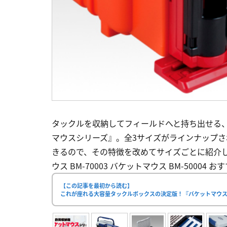
タックルを収納してフィールドへと持ち出せる
マウスシリーズ』。全3サイズがラインナップ
きるので、その特徴を改めてサイズごとに紹介してみよ
ウス BM-70003 バケットマウス BM-50004
【この記事を最初から読む】
これが座れる大容量タックルボックスの決定版！『バケットマウ