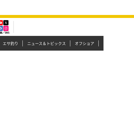
エサ釣り
ニュース＆トピックス
オフショア
イカメタル