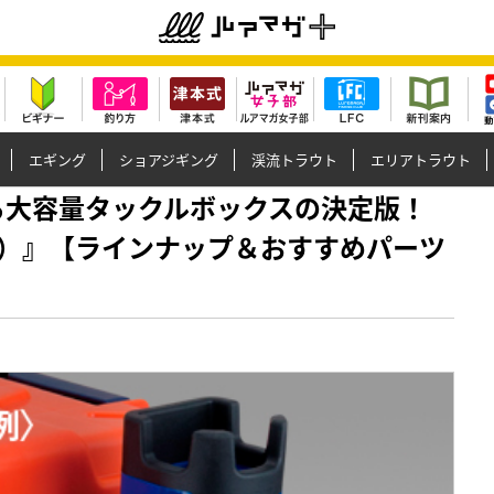
エギング
ショアジギング
渓流トラウト
エリアトラウト
が座れる大容量タックルボックスの決定版！
）』【ラインナップ＆おすすめパーツ