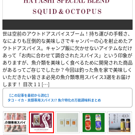
世は空前のアウトドアスパイスブーム！持ち運びの手軽さ、
なによりも圧倒的な美味しさでキャンパーの心を射止めたア
ウトドアスパイス。キャンプ飯に欠かせないアイテムなだけ
あって「お肉に合わせて調合されたスパイス」という印象が
ありますが、魚介類を美味しく食べるために開発された商品
があるってご存じでしたか？今回は釣った魚を家で美味しく
いただきたい皆さま必見の魚介類専用スパイス3選をお届け
します！ 目次 1 1 […]
【この記事を最初から読む】
タコ・イカ・貝類専用スパイス!? 魚介特化の万能調味料まとめ