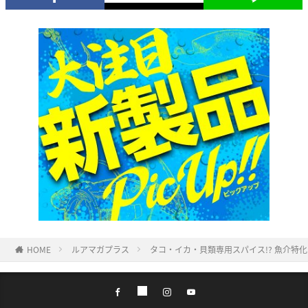
HOME
ルアマガプラス
タコ・イカ・貝類専用スパイス!? 魚介特