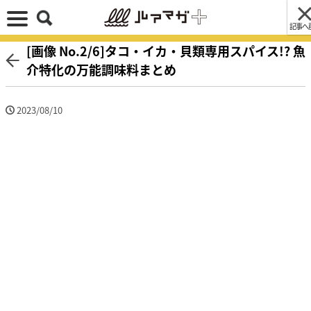
記事へ
[画像 No.2/6]タコ・イカ・貝類専用スパイス!? 魚
介特化の万能調味料まとめ
2023/08/10