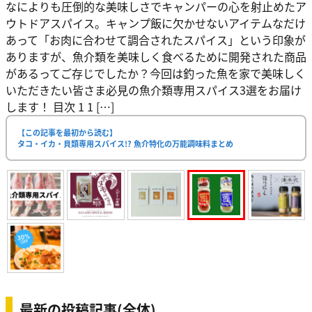
なによりも圧倒的な美味しさでキャンパーの心を射止めたア
ウトドアスパイス。キャンプ飯に欠かせないアイテムなだけ
あって「お肉に合わせて調合されたスパイス」という印象が
ありますが、魚介類を美味しく食べるために開発された商品
があるってご存じでしたか？今回は釣った魚を家で美味しく
いただきたい皆さま必見の魚介類専用スパイス3選をお届け
します！ 目次 1 1 […]
【この記事を最初から読む】
タコ・イカ・貝類専用スパイス!? 魚介特化の万能調味料まとめ
最新の投稿記事(全体)