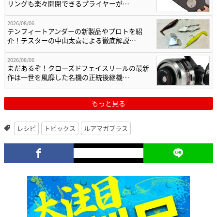
リングも楽々開閉できるプライヤーが…
2026/08/06
テンフィートアンダーの新製品やプロトを紹
介！テスターの中山太喜による徹底解説…
2026/08/06
まだあるぞ！クローズドフェイスリールの最新
作は一世を風靡した名機の正統後継機…
もっと見る
レシピ
トピックス
ルアマガプラス