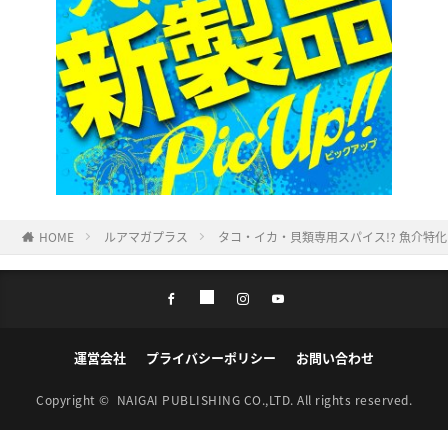
HOME
ルアマガプラス
タコ・イカ・貝類専用スパイス!? 魚介特
運営会社
プライバシーポリシー
お問い合わせ
Copyright ©
NAIGAI PUBLISHING CO.,LTD.
All rights reserved.