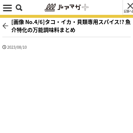
記事へ
[画像 No.4/6]タコ・イカ・貝類専用スパイス!? 魚
介特化の万能調味料まとめ
2023/08/10