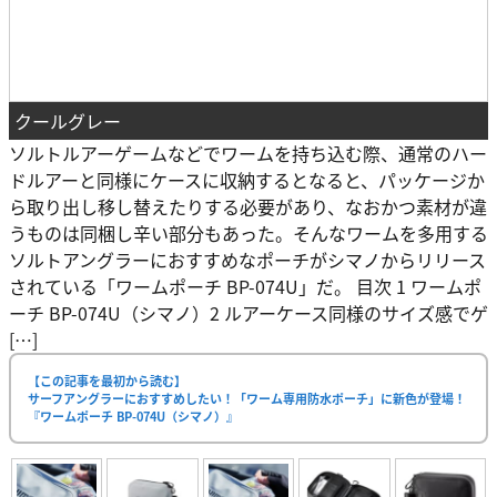
クールグレー
ソルトルアーゲームなどでワームを持ち込む際、通常のハー
ドルアーと同様にケースに収納するとなると、パッケージか
ら取り出し移し替えたりする必要があり、なおかつ素材が違
うものは同梱し辛い部分もあった。そんなワームを多用する
ソルトアングラーにおすすめなポーチがシマノからリリース
されている「ワームポーチ BP-074U」だ。 目次 1 ワームポ
ーチ BP-074U（シマノ）2 ルアーケース同様のサイズ感でゲ
[…]
【この記事を最初から読む】
サーフアングラーにおすすめしたい！「ワーム専用防水ポーチ」に新色が登場！
『ワームポーチ BP-074U（シマノ）』