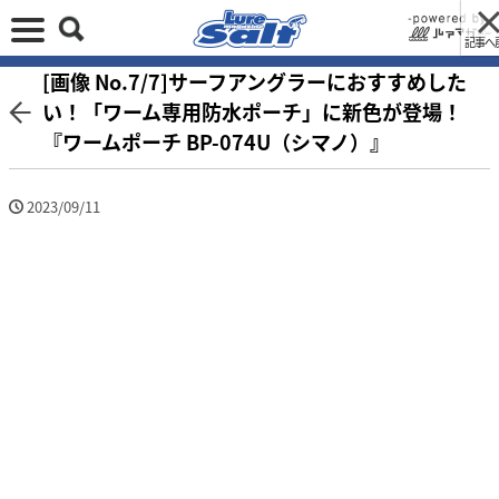
記事へ
[画像 No.7/7]サーフアングラーにおすすめした
い！「ワーム専用防水ポーチ」に新色が登場！
『ワームポーチ BP-074U（シマノ）』
2023/09/11