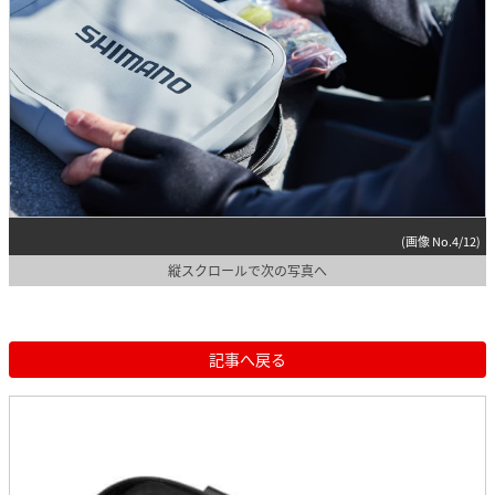
(画像 No.4/12)
縦スクロールで次の写真へ
記事へ戻る