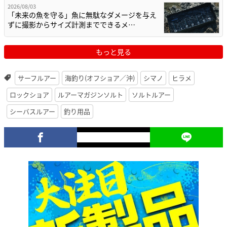
2026/08/03
「未来の魚を守る」魚に無駄なダメージを与え
ずに撮影からサイズ計測までできるメ…
もっと見る
サーフルアー
海釣り(オフショア／沖)
シマノ
ヒラメ
ロックショア
ルアーマガジンソルト
ソルトルアー
シーバスルアー
釣り用品