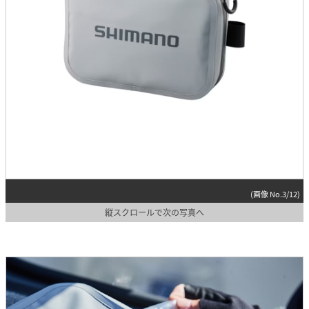
(画像 No.3/12)
縦スクロールで次の写真へ