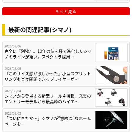
もっと見る
最新の関連記事(シマノ)
2026/08/06
完全に『別物』。10年の時を経て進化したシマ
ノのラインが凄い。スペクトラ採用…
2026/08/06
『このサイズ感が欲しかった』小型スプリット
リングも楽々開閉できるプライヤーが…
2026/08/04
シマノから登場する新型リール４機種。充実の
エントリーモデルから最高峰のハイエ…
2026/08/03
「ついにきたか…」シマノが”意味深”なホーム
ページを…