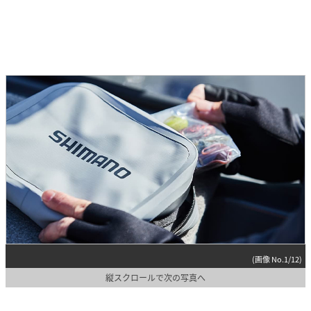
(画像 No.1/12)
縦スクロールで次の写真へ