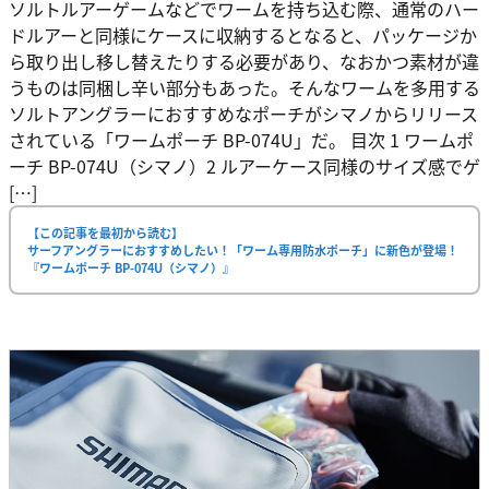
ソルトルアーゲームなどでワームを持ち込む際、通常のハー
ドルアーと同様にケースに収納するとなると、パッケージか
ら取り出し移し替えたりする必要があり、なおかつ素材が違
うものは同梱し辛い部分もあった。そんなワームを多用する
ソルトアングラーにおすすめなポーチがシマノからリリース
されている「ワームポーチ BP-074U」だ。 目次 1 ワームポ
ーチ BP-074U（シマノ）2 ルアーケース同様のサイズ感でゲ
[…]
【この記事を最初から読む】
サーフアングラーにおすすめしたい！「ワーム専用防水ポーチ」に新色が登場！
『ワームポーチ BP-074U（シマノ）』