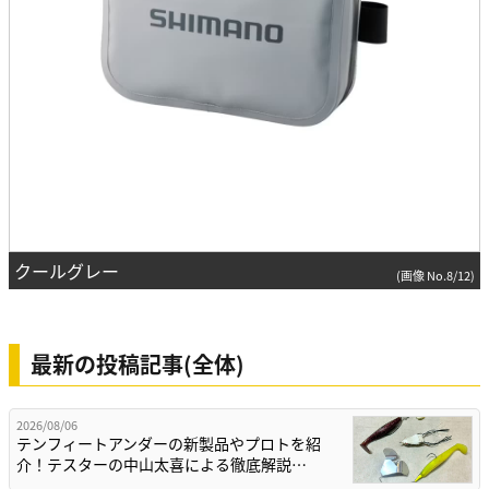
クールグレー
(画像 No.8/12)
最新の投稿記事(全体)
2026/08/06
テンフィートアンダーの新製品やプロトを紹
介！テスターの中山太喜による徹底解説…