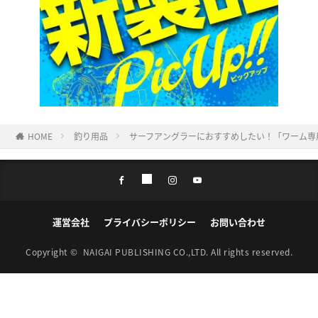
HOME
釣り用品
サーフアングラーにおすすめしたい！「ワーム専用
運営会社
プライバシーポリシー
お問い合わせ
Copyright ©
NAIGAI PUBLISHING CO.,LTD.
All rights reserved.