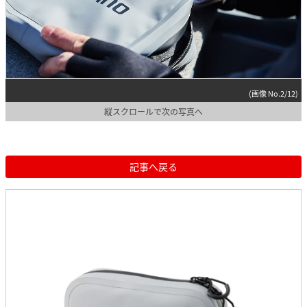
(画像 No.2/12)
縦スクロールで次の写真へ
記事へ戻る