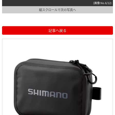
(画像 No.6/12)
縦スクロールで次の写真へ
記事へ戻る