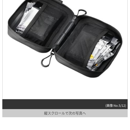
(画像 No.5/12)
縦スクロールで次の写真へ