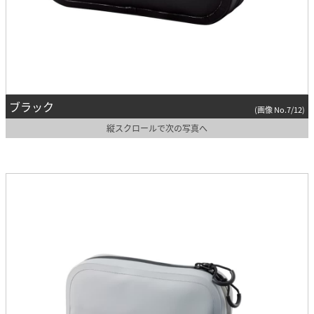
ブラック
(画像 No.7/12)
縦スクロールで次の写真へ