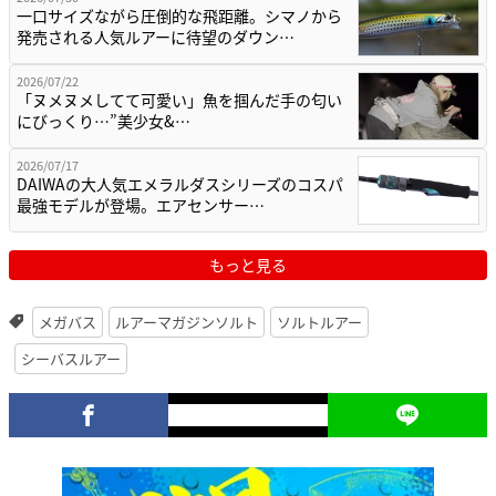
一口サイズながら圧倒的な飛距離。シマノから
発売される人気ルアーに待望のダウン…
2026/07/22
「ヌメヌメしてて可愛い」魚を掴んだ手の匂い
にびっくり…”美少女&…
2026/07/17
DAIWAの大人気エメラルダスシリーズのコスパ
最強モデルが登場。エアセンサー…
もっと見る
メガバス
ルアーマガジンソルト
ソルトルアー
シーバスルアー