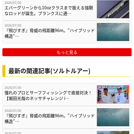
2026/07/30
エバーグリーンから10ozクラスまで扱える強靭
なロッドが誕生。ブランクスに適…
2026/07/30
『飛びすぎ』脅威の飛距離96m。”ハイブリッド
構造”…
もっと見る
最新の関連記事(ソルトルアー)
2026/07/30
憧れのプロとサーフフィッシングで直接対決！
【堀田光哉のネッサチャレンジ i…
2026/07/30
『飛びすぎ』脅威の飛距離96m。”ハイブリッド
構造”…
2026/07/30