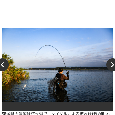
茨城県の涸沼は汽水湖で、タイダルによる流れはほぼ無い。