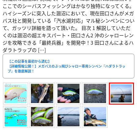
ここでのシーバスフィッシングはかなり独特になってくる。
ハイシーズンに突入した涸沼において、現在田口さんがメガ
バス社と開発している「汽水湖対応」マル秘シンペンについ
て、ガッツリ詳細を語って頂いた。 目次 1 解説していただ
くのは涸沼の超エキスパート・田口さん2 沖のシャローレン
ジを攻略できる「最終兵器」を開発中！3 田口さんによるハ
ダラトラップの […]
【この記事を最初から読む】
【詳細情報公開！】メガバスのぶっ飛びシャロー専用シンペン『ハダラトラッ
プ』を徹底解説！