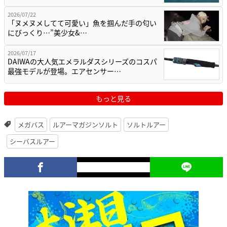
2026/07/22
「ヌメヌメしてて可愛い」魚を掴んだ手の匂い
にびっくり…”美少女&…
2026/07/17
DAIWAの大人気エメラルダスシリーズのコスパ
最強モデルが登場。エアセンサー…
もっと見る
メガバス
ルアーマガジンソルト
ソルトルアー
シーバスルアー