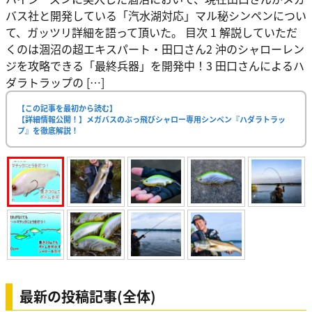
バス社と開発している「汽水湖対応」マル秘シンペンについ
て、ガッツリ詳細を語って頂いた。 目次 1 解説していただ
くのは涸沼の超エキスパート・田口さん2 沖のシャローレン
ジを攻略できる「最終兵器」を開発中！3 田口さんによるハ
ダラトラップの […]
【この記事を最初から読む】
【詳細情報公開！】メガバスのぶっ飛びシャロー専用シンペン『ハダラトラッ
プ』を徹底解説！
最新の投稿記事(全体)