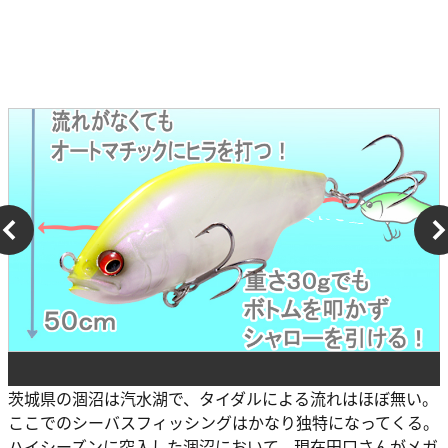
茨城県の涸沼は汽水湖で、タイダルによる流れはほぼ無い。
ここでのシーバスフィッシングはかなり独特になってくる。
ハイシーズンに突入した涸沼において、現在田口さんがメガ