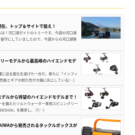
健在、トップ＆サイトで狙え！
ちは！河口湖ガイドのトミーです。今週の河口湖
を留守にしていましたので、今週からの河口湖情
トリーモデルから最高峰のハイエンドモデ
位機種に迫る進化を遂げた一台だ。新たに「インフィ
性能とギアの耐久性が大幅に向上している[…]
パモデルから待望のハイエンドモデルまで！
パワーを備えたソルトウォーター専用スピニングリー
ESIGN」を継承し、フ[…]
AIWAから発売されるタックルボックスが