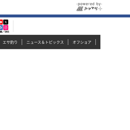
エサ釣り
ニュース＆トピックス
オフショア
イカメタル