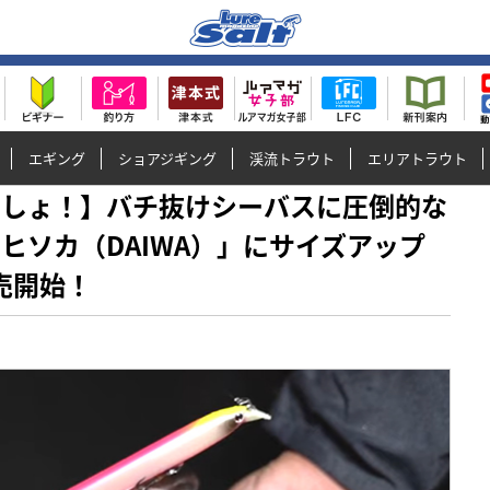
エギング
ショアジギング
渓流トラウト
エリアトラウト
ら今でしょ！】バチ抜けシーバスに圧倒的な
ヒソカ（DAIWA）」にサイズアップ
売開始！