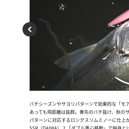
バチシーズンやサヨリパターンで効果的な「モア
あっても飛距離は抜群。春先のバチ抜け、秋の
パターンに対応するロングスリムミノーに仕上がって
SSR（DAIWA） 2 「ダブル重心移動」で細身とは