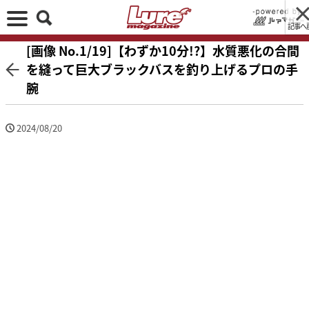
記事へ
[画像 No.1/19]【わずか10分!?】水質悪化の合間
を縫って巨大ブラックバスを釣り上げるプロの手
腕
2024/08/20