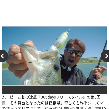
ムービー連動の連載『365daysフリースタイル』の第3回
目、その舞台となったのは徳島県。奇しくも昨季シーズン1
で訪れたエリアにして、釣行日程も天候もほぼ同様。賢明な