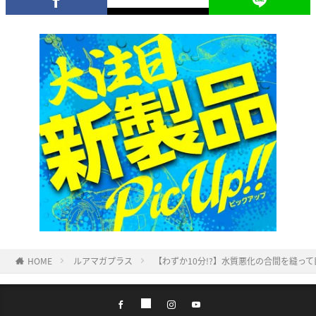
HOME
ルアマガプラス
【わずか10分!?】水質悪化の合間を縫っ