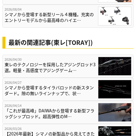
2026/08/04
シマノから登場する新型リール４機種。充実の
エントリーモデルから最高峰のハイエ…
最新の関連記事(東レ[TORAY])
2026/04/30
東レのテクノロジーを採用したアジングロッド3
選。軽量・高感度でアジングゲーム…
2026/04/27
シマノから登場するタイラバロッドの新スタン
ダード。隙の無いラインナップで、状…
2026/04/14
「これが最高峰」DAIWAから登場する新型フラ
ッグシップロッド。超高弾性のM…
2026/03/26
【2026年最新】シマノの新製品から見えてきた