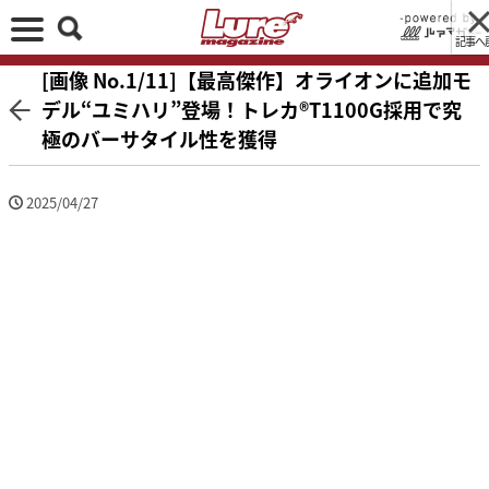
記事へ
[画像 No.1/11]【最高傑作】オライオンに追加モ
デル“ユミハリ”登場！トレカ®T1100G採用で究
極のバーサタイル性を獲得
2025/04/27