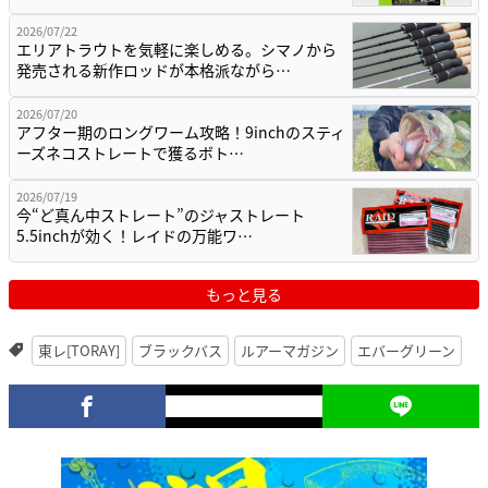
2026/07/22
エリアトラウトを気軽に楽しめる。シマノから
発売される新作ロッドが本格派ながら…
2026/07/20
アフター期のロングワーム攻略！9inchのスティ
ーズネコストレートで獲るボト…
2026/07/19
今“ど真ん中ストレート”のジャストレート
5.5inchが効く！レイドの万能ワ…
もっと見る
東レ[TORAY]
ブラックバス
ルアーマガジン
エバーグリーン