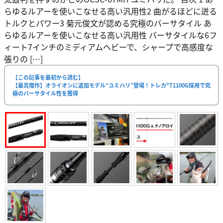
らゆるルアーを使いこなせる高い汎用性2 曲がるほどに迸る
トルクとパワー3 菊元俊文が認める究極のバーサタイル あ
らゆるルアーを使いこなせる高い汎用性 バーサタイルな6フ
ィート7インチのミディアムヘビーで、シャープで高感度な
張りの […]
【この記事を最初から読む】
【最高傑作】オライオンに追加モデル“ユミハリ”登場！トレカ®T1100G採用で究
極のバーサタイル性を獲得