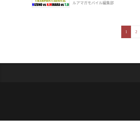
ルアマガモバイル編集部
1
2