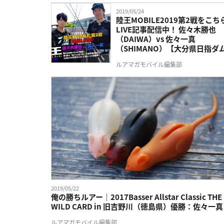
2019/05/24
陸王MOBILE2019第2戦をこち
LIVE記事配信中！ 佐々木勝也
（DAIWA）vs 佐々一真
（SHIMANO）【大分県日指ダ
ルアマガモバイル編集部
2019/05/22
俺の勝ちルアー｜2017Basser Allstar Classic THE
WILD CARD in 旧吉野川（徳島県）優勝：佐々一真
ルアマガモバイル編集部