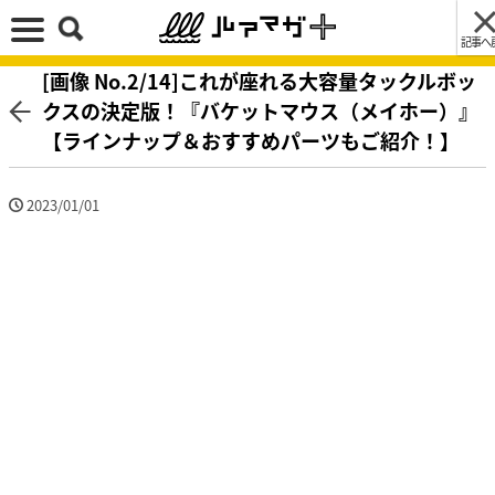
記事へ
[画像 No.2/14]これが座れる大容量タックルボッ
クスの決定版！『バケットマウス（メイホー）』
【ラインナップ＆おすすめパーツもご紹介！】
2023/01/01