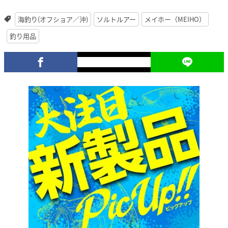
海釣り(オフショア／沖)
ソルトルアー
メイホー（MEIHO）
釣り用品