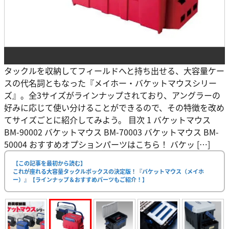
タックルを収納してフィールドへと持ち出せる、大容量ケー
スの代名詞ともなった『メイホー・バケットマウスシリー
ズ』。全3サイズがラインナップされており、アングラーの
好みに応じて使い分けることができるので、その特徴を改め
てサイズごとに紹介してみよう。 目次 1 バケットマウス
BM-90002 バケットマウス BM-70003 バケットマウス BM-
50004 おすすめオプションパーツはこちら！ バケッ […]
【この記事を最初から読む】
これが座れる大容量タックルボックスの決定版！『バケットマウス（メイホ
ー）』【ラインナップ＆おすすめパーツもご紹介！】