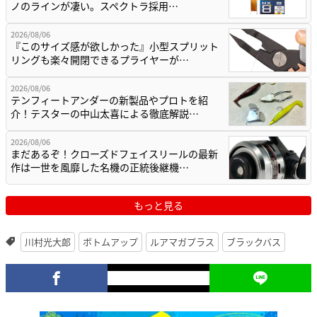
ノのラインが凄い。スペクトラ採用…
2026/08/06
『このサイズ感が欲しかった』小型スプリット
リングも楽々開閉できるプライヤーが…
2026/08/06
テンフィートアンダーの新製品やプロトを紹
介！テスターの中山太喜による徹底解説…
2026/08/06
まだあるぞ！クローズドフェイスリールの最新
作は一世を風靡した名機の正統後継機…
もっと見る
川村光大郎
ボトムアップ
ルアマガプラス
ブラックバス