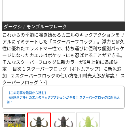
ダークシナモンブルーフレーク
これからの季節に鳴き始めるカエルのキックアクションをリ
アルにイミテートした「スクーパーフロッグ」。浮力と耐久
性に優れたエラストマー性で、持ち運びに便利な個別パッケ
ージになったカエルはポケットにも忍ばせることができる。
そんなスクーパーフロッグに新カラーが6月上旬に追加決
定！ 目次 1 スクーパーフロッグ（ボトムアップ）に新色追
加！2 スクーパーフロッグの使い方を川村光大郎が解説！ ス
クーパーフロッグ […]
【この記事を最初から読む】
《超絶リアル》カエルのキックアクションがキモ！ スクーパーフロッグに新色追
加！