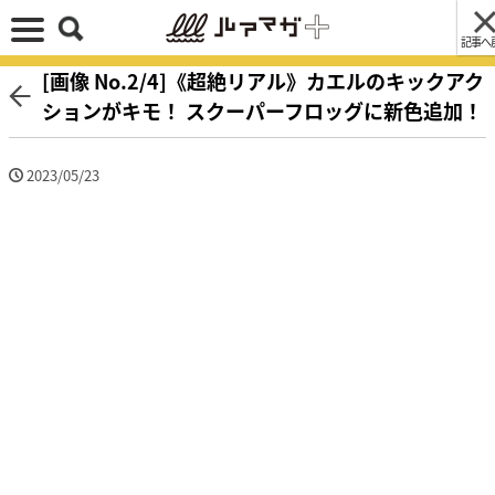
記事へ
[画像 No.2/4]《超絶リアル》カエルのキックアク
ションがキモ！ スクーパーフロッグに新色追加！
2023/05/23