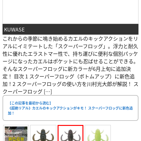
KUWASE
これからの季節に鳴き始めるカエルのキックアクションをリ
アルにイミテートした「スクーパーフロッグ」。浮力と耐久
性に優れたエラストマー性で、持ち運びに便利な個別パッケ
ージになったカエルはポケットにも忍ばせることができる。
そんなスクーパーフロッグに新カラーが6月上旬に追加決
定！ 目次 1 スクーパーフロッグ（ボトムアップ）に新色追
加！2 スクーパーフロッグの使い方を川村光大郎が解説！ ス
クーパーフロッグ […]
【この記事を最初から読む】
《超絶リアル》カエルのキックアクションがキモ！ スクーパーフロッグに新色追
加！