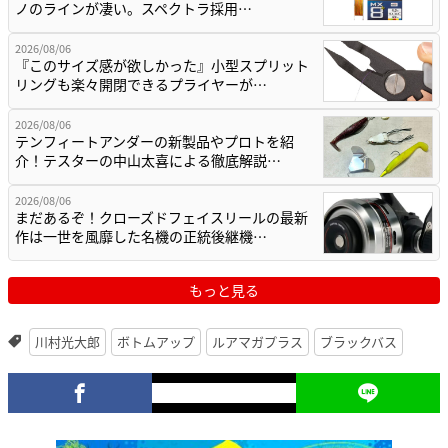
ノのラインが凄い。スペクトラ採用…
2026/08/06
『このサイズ感が欲しかった』小型スプリット
リングも楽々開閉できるプライヤーが…
2026/08/06
テンフィートアンダーの新製品やプロトを紹
介！テスターの中山太喜による徹底解説…
2026/08/06
まだあるぞ！クローズドフェイスリールの最新
作は一世を風靡した名機の正統後継機…
もっと見る
川村光大郎
ボトムアップ
ルアマガプラス
ブラックバス