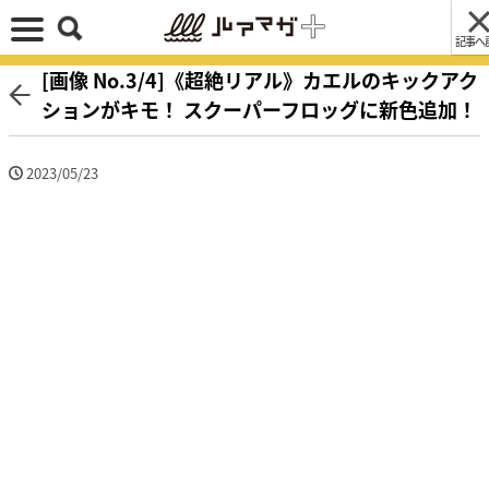
記事へ
[画像 No.3/4]《超絶リアル》カエルのキックアク
ションがキモ！ スクーパーフロッグに新色追加！
2023/05/23