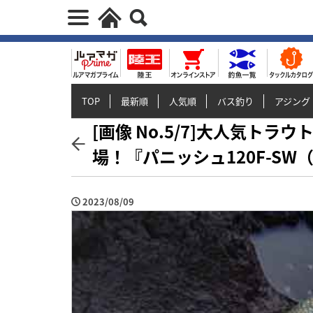
TOP
最新順
人気順
バス釣り
アジング
[画像 No.5/7]大人気ト
場！『パニッシュ120F-SW
2023/08/09