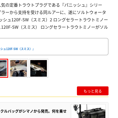
人気の定番トラウトプラグである『パニッシュ』シリー
グラーから支持を受ける同ルアーに、遂にソルトウォータ
ッシュ120F-SW（スミス）2 ロングセラートラウトミノー
120F-SW（スミス） ロングセラートラウトミノーがソル
ュ120F-SW（スミス）』
もっと見る
ックルバッグがシマノから発売。何を乗せ