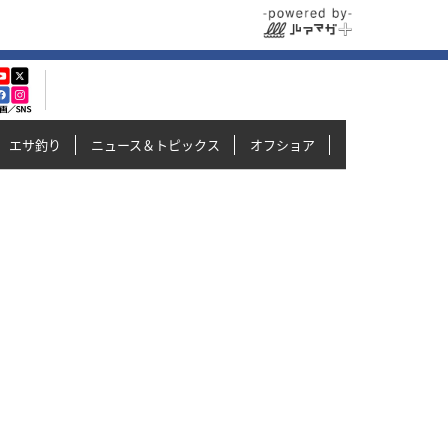
エサ釣り
ニュース＆トピックス
オフショア
イカメタル