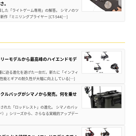
すさ。
縮した「ライトゲーム専用」の解答。 シマノのツ
ミニリングプライヤー [CT-544[…]
トリーモデルから最高峰のハイエンドモデ
位機種に迫る進化を遂げた一台だ。新たに「インフィ
性能とギアの耐久性が大幅に向上している[…]
ックルバッグがシマノから発売。何を乗せ
された「ロッドレスト」の進化。 シマノのバッ
ド）」シリーズから、さらなる実戦的アップデー