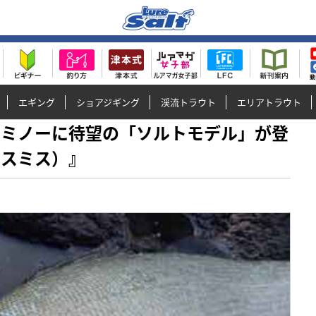
エギング
ショアジギング
渓流トラウト
エリアトラウト
ラウトミノーに待望の「ソルトモデル」が登
（スミス）』