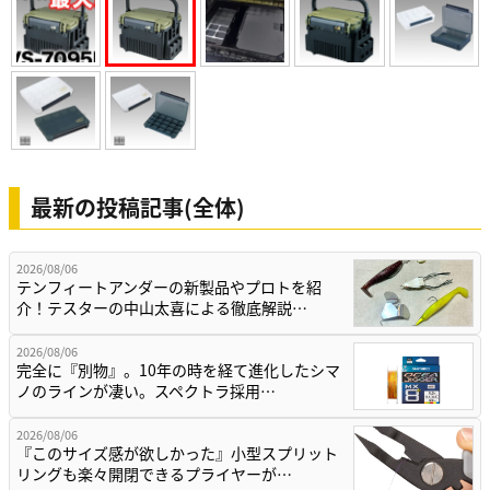
最新の投稿記事(全体)
2026/08/06
テンフィートアンダーの新製品やプロトを紹
介！テスターの中山太喜による徹底解説…
2026/08/06
完全に『別物』。10年の時を経て進化したシマ
ノのラインが凄い。スペクトラ採用…
2026/08/06
『このサイズ感が欲しかった』小型スプリット
リングも楽々開閉できるプライヤーが…