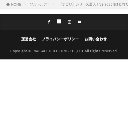
HOME
ソルトルアー
［すごい］シリーズ最大！VS-7095Nはど
運営会社
プライバシーポリシー
お問い合わせ
Copyright ©
NAIGAI PUBLISHING CO.,LTD.
All rights reserved.