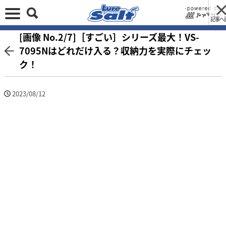
記事へ
[画像 No.2/7]［すごい］シリーズ最大！VS-
7095Nはどれだけ入る？収納力を実際にチェッ
ク！
2023/08/12