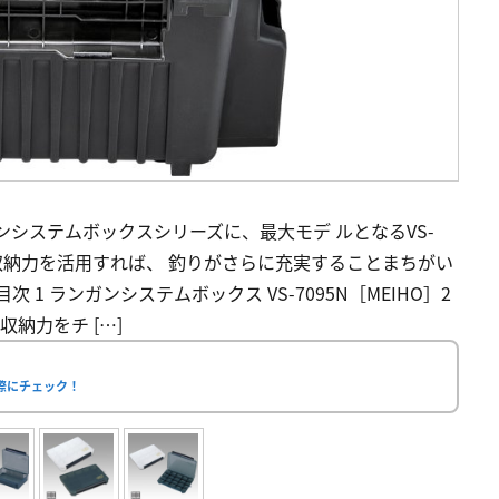
システムボックスシリーズに、最大モデ ルとなるVS-
実の収納力を活用すれば、 釣りがさらに充実することまちがい
目次 1 ランガンシステムボックス VS-7095N［MEIHO］2
収納力をチ […]
実際にチェック！