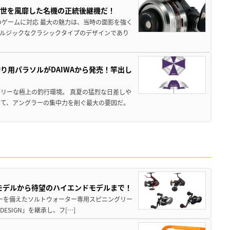
一世を風靡した名機の正統後継機だ！
のゲームに対応 最大の魅力は、当時の面影を強く
ルジックなクラシックタイプのデザインであり
り用パラソルがDAIWAから発売！竿出し
リーな極上の釣行環境。 真夏の猛烈な日差しや
いて、アングラーの集中力を削ぐ最大の要因だ。
パモデルから待望のハイエンドモデルまで！
パワーを備えたソルトウォーター専用スピニングリー
ESIGN」を継承し、フ[…]