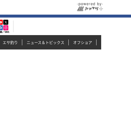
エサ釣り
ニュース＆トピックス
オフショア
イカメタル