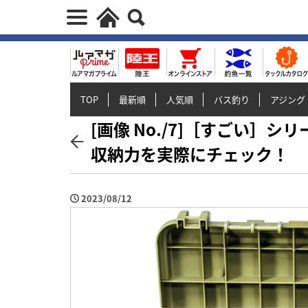
TOP
最新順
人気順
バス釣り
アジング
[画像 No./7]［すごい］シ
収納力を実際にチェック！
2023/08/12