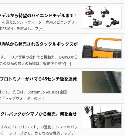
パモデルから待望のハイエンドモデルまで！
パワーを備えたソルトウォーター専用スピニングリー
ESIGN」を継承し、フ[…]
AIWAから発売されるタックルボックスが
、エリア専用の操作性と機動力。 DAIWAから
この商品の最大の特徴は、収納性と堅牢[…]
プロトミノーがハマり45センチ級を連発
 先日は、Bottomup YouTube企画
は「トップウォーターの[…]
ックルバッグがシマノから発売。何を乗せ
された「ロッドレスト」の進化。 シマノのバッ
ド）」シリーズから、さらなる実戦的アップデー