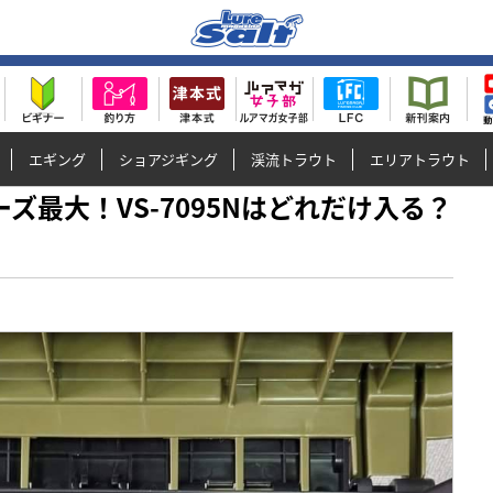
エギング
ショアジギング
渓流トラウト
エリアトラウト
リーズ最大！VS-7095Nはどれだけ入る？