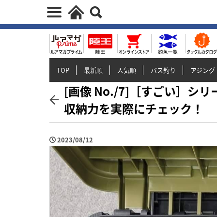
TOP
最新順
人気順
バス釣り
アジング
[画像 No./7]［すごい］シ
収納力を実際にチェック！
2023/08/12