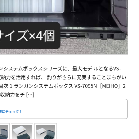
システムボックスシリーズに、最大モデ ルとなるVS-
実の収納力を活用すれば、 釣りがさらに充実することまちがい
目次 1 ランガンシステムボックス VS-7095N［MEIHO］2
収納力をチ […]
実際にチェック！