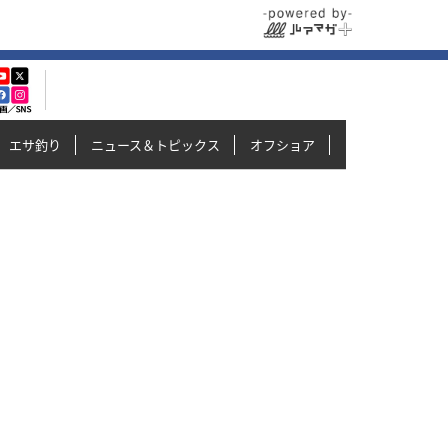
エサ釣り
ニュース＆トピックス
オフショア
イカメタル