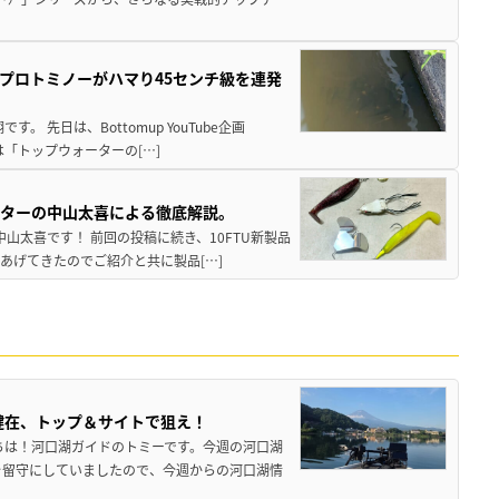
プロトミノーがハマり45センチ級を連発
 先日は、Bottomup YouTube企画
は「トップウォーターの[…]
スターの中山太喜による徹底解説。
中山太喜です！ 前回の投稿に続き、10FTU新製品
あげてきたのでご紹介と共に製品[…]
健在、トップ＆サイトで狙え！
ちは！河口湖ガイドのトミーです。今週の河口湖
を留守にしていましたので、今週からの河口湖情