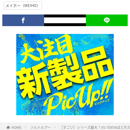
メイホー（MEIHO）
HOME
ソルトルアー
［すごい］シリーズ最大！VS-7095Nはど