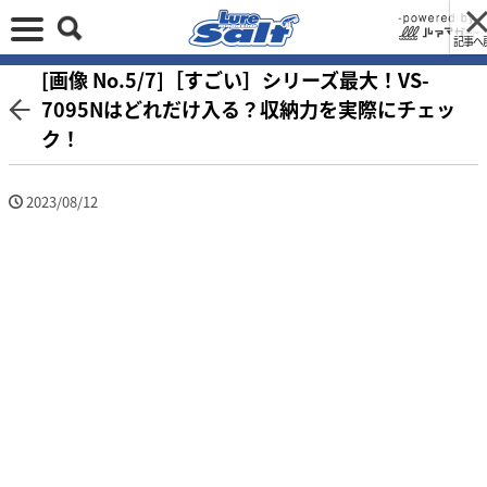
記事へ
[画像 No.5/7]［すごい］シリーズ最大！VS-
7095Nはどれだけ入る？収納力を実際にチェッ
ク！
2023/08/12