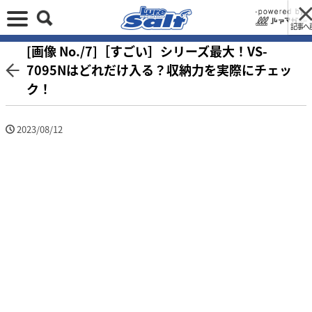
記事へ
[画像 No./7]［すごい］シリーズ最大！VS-
7095Nはどれだけ入る？収納力を実際にチェッ
ク！
2023/08/12