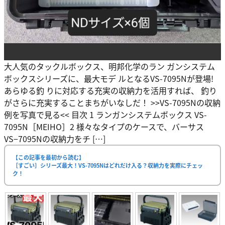
大人気のタックルボックス、明邦化学のラン ガンシステム
ボックスシリーズに、最大モデ ルとなるVS-7095Nが登場!
あらゆる釣 りに対応する充実の収納力を活用すれば、 釣り
がさらに充実することまちがいなしだ！ >>VS-7095Nの収納
例を写真で見る<< 目次 1 ランガンシステムボックス VS-
7095N［MEIHO］2 様々なタイプのケースで、バーサス
VS−7095Nの収納力をチ […]
【この記事を最初から読む】
［すごい］シリーズ最大！VS-7095Nはどれだけ入る？収納力を実際にチェッ
ク！