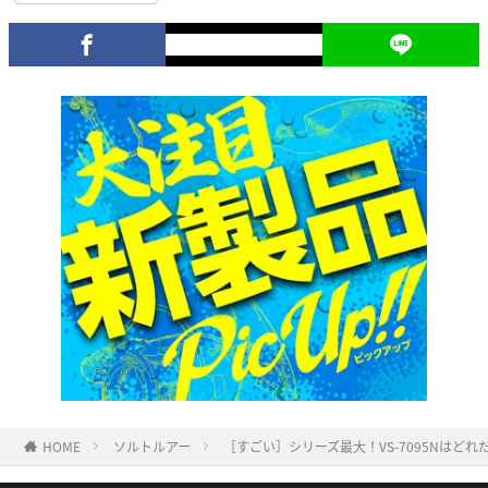
HOME
ソルトルアー
［すごい］シリーズ最大！VS-7095Nはど