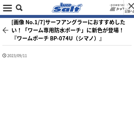
記事へ
[画像 No.1/7]サーフアングラーにおすすめした
い！「ワーム専用防水ポーチ」に新色が登場！
『ワームポーチ BP-074U（シマノ）』
2023/09/11