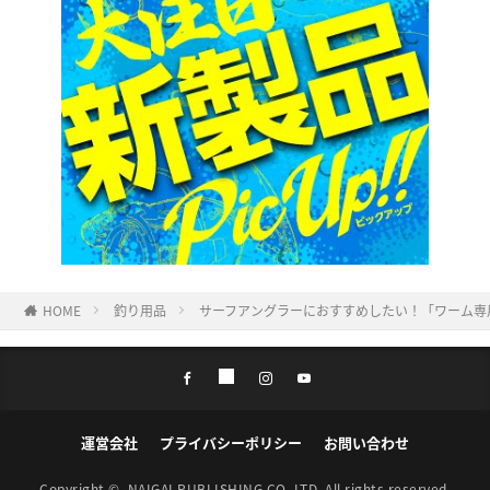
HOME
釣り用品
サーフアングラーにおすすめしたい！「ワーム専用
運営会社
プライバシーポリシー
お問い合わせ
Copyright ©
NAIGAI PUBLISHING CO.,LTD.
All rights reserved.