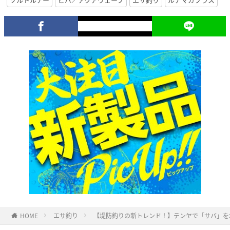
HOME
エサ釣り
【堤防釣りの新トレンド！】テンヤで「サバ」を