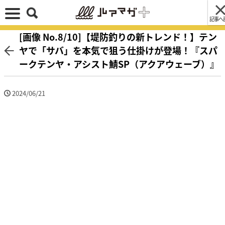
記事へ
[画像 No.8/10]【堤防釣りの新トレンド！】テン
ヤで「サバ」を本気で狙う仕掛けが登場！『スパ
ークテンヤ・アシスト鯖SP（アクアウェーブ）』
2024/06/21