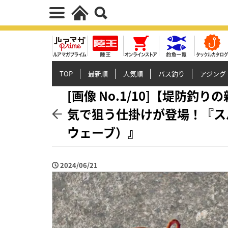
TOP
最新順
人気順
バス釣り
アジング
[画像 No.1/10]【堤防
気で狙う仕掛けが登場！『ス
ウェーブ）』
2024/06/21