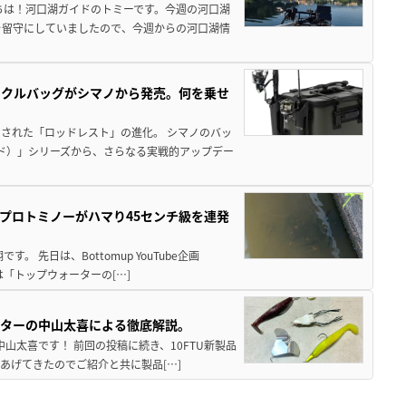
ちは！河口湖ガイドのトミーです。今週の河口湖
を留守にしていましたので、今週からの河口湖情
ックルバッグがシマノから発売。何を乗せ
された「ロッドレスト」の進化。 シマノのバッ
ド）」シリーズから、さらなる実戦的アップデー
プロトミノーがハマり45センチ級を連発
 先日は、Bottomup YouTube企画
は「トップウォーターの[…]
スターの中山太喜による徹底解説。
中山太喜です！ 前回の投稿に続き、10FTU新製品
あげてきたのでご紹介と共に製品[…]