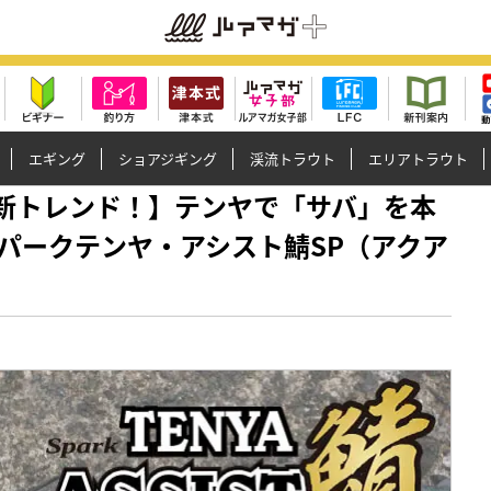
エギング
ショアジギング
渓流トラウト
エリアトラウト
釣りの新トレンド！】テンヤで「サバ」を本
パークテンヤ・アシスト鯖SP（アクア