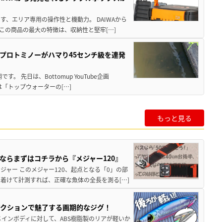
、エリア専用の操作性と機動力。 DAIWAから
この商品の最大の特徴は、収納性と堅牢[…]
プロトミノーがハマり45センチ級を連発
 先日は、Bottomup YouTube企画
は「トップウォーターの[…]
もっと見る
ならまずはコチラから『メジャー120』
ャー このメジャー120、起点となる「0」の部
着けて計測すれば、正確な魚体の全長を測る[…]
アクションで魅了する画期的なジグ！
インボディに対して、ABS樹脂製のリアが軽いか