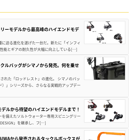
トリーモデルから最高峰のハイエンドモデ
位機種に迫る進化を遂げた一台だ。新たに「インフィ
性能とギアの耐久性が大幅に向上している[…]
ックルバッグがシマノから発売。何を乗せ
された「ロッドレスト」の進化。 シマノのバッ
ド）」シリーズから、さらなる実戦的アップデー
パモデルから待望のハイエンドモデルまで！
パワーを備えたソルトウォーター専用スピニングリー
ESIGN」を継承し、フ[…]
AIWAから発売されるタックルボックスが