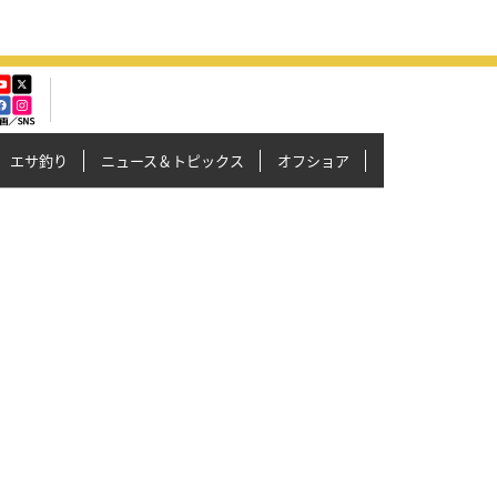
エサ釣り
ニュース＆トピックス
オフショア
イカメタル