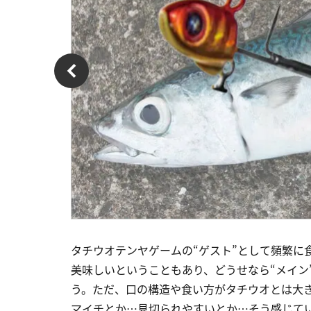
タチウオテンヤゲームの“ゲスト”として頻繁に
美味しいということもあり、どうせなら“メイン
う。ただ、口の構造や食い方がタチウオとは大
マイチとか…見切られやすいとか…そう感じて