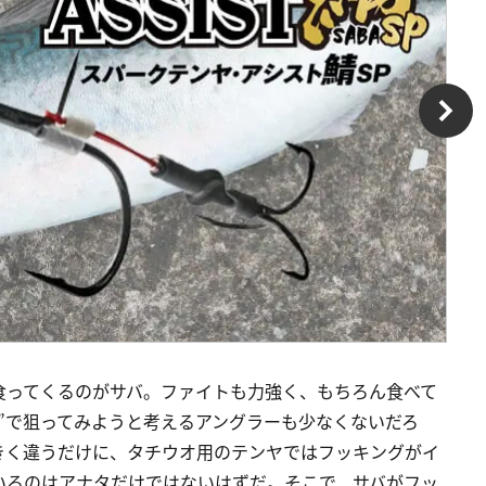
食ってくるのがサバ。ファイトも力強く、もちろん食べて
”で狙ってみようと考えるアングラーも少なくないだろ
きく違うだけに、タチウオ用のテンヤではフッキングがイ
いるのはアナタだけではないはずだ。そこで、サバがフッ