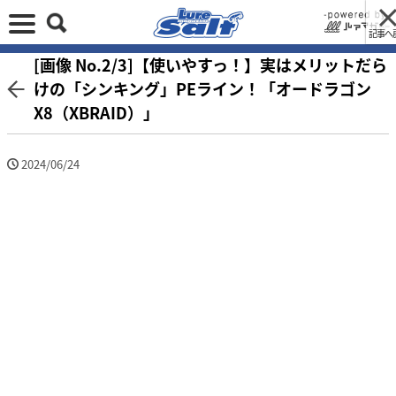
記事へ
[画像 No.2/3]【使いやすっ！】実はメリットだら
けの「シンキング」PEライン！「オードラゴン
X8（XBRAID）」
2024/06/24