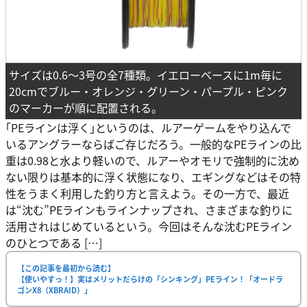
サイズは0.6～3号の全7種類。イエローベースに1m毎に
20cmでブルー・オレンジ・グリーン・パープル・ピンク
のマーカーが順に配置される。
｢PEラインは浮く｣というのは、ルアーゲームをやり込んで
いるアングラーならばご存じだろう。一般的なPEラインの比
重は0.98と水より軽いので、ルアーやオモリで強制的に沈め
ない限りは基本的に浮く状態になり、エギングなどはその特
性をうまく利用した釣り方と言えよう。その一方で、最近
は“沈む”PEラインもラインナップされ、さまざまな釣りに
活用されはじめているという。今回はそんな沈むPEライン
のひとつである […]
【この記事を最初から読む】
【使いやすっ！】実はメリットだらけの「シンキング」PEライン！「オードラ
ゴンX8（XBRAID）」