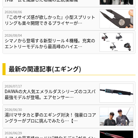
2026/08/06
『このサイズ感が欲しかった』小型スプリット
リングも楽々開閉できるプライヤーが…
2026/08/04
シマノから登場する新型リール４機種。充実の
エントリーモデルから最高峰のハイエ…
最新の関連記事(エギング)
2026/07/17
DAIWAの大人気エメラルダスシリーズのコスパ
最強モデルが登場。エアセンサー…
2026/06/30
湯川マサタカと夢のエギング対決！ 強豪ロコア
ングラーがプロに挑んでみたら…【…
2026/06/29