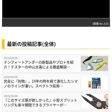
(画像 No.3/3)
最新の投稿記事(全体)
2026/08/06
テンフィートアンダーの新製品やプロトを紹
介！テスターの中山太喜による徹底解説…
2026/08/06
完全に『別物』。10年の時を経て進化したシマ
ノのラインが凄い。スペクトラ採用…
2026/08/06
『このサイズ感が欲しかった』小型スプリット
リングも楽々開閉できるプライヤーが…