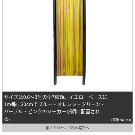
サイズは0.6～3号の全7種類。イエローベースに
1m毎に20cmでブルー・オレンジ・グリーン・
パープル・ピンクのマーカーが順に配置され
る。
(画像 No.2/3)
縦スクロールで次の写真へ