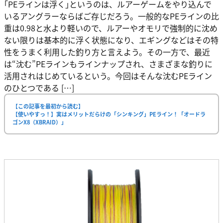
｢PEラインは浮く｣というのは、ルアーゲームをやり込んで
いるアングラーならばご存じだろう。一般的なPEラインの比
重は0.98と水より軽いので、ルアーやオモリで強制的に沈め
ない限りは基本的に浮く状態になり、エギングなどはその特
性をうまく利用した釣り方と言えよう。その一方で、最近
は“沈む”PEラインもラインナップされ、さまざまな釣りに
活用されはじめているという。今回はそんな沈むPEライン
のひとつである […]
【この記事を最初から読む】
【使いやすっ！】実はメリットだらけの「シンキング」PEライン！「オードラ
ゴンX8（XBRAID）」