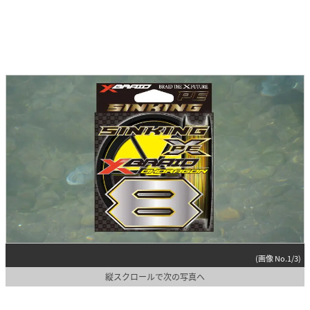
(画像 No.1/3)
縦スクロールで次の写真へ