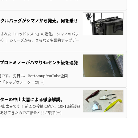
ックルバッグがシマノから発売。何を乗せ
された「ロッドレスト」の進化。 シマノのバッ
ド）」シリーズから、さらなる実戦的アップデー
プロトミノーがハマり45センチ級を連発
 先日は、Bottomup YouTube企画
は「トップウォーターの[…]
スターの中山太喜による徹底解説。
中山太喜です！ 前回の投稿に続き、10FTU新製品
あげてきたのでご紹介と共に製品[…]