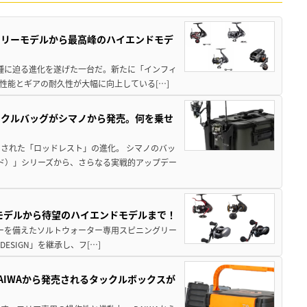
トリーモデルから最高峰のハイエンドモデ
位機種に迫る進化を遂げた一台だ。新たに「インフィ
性能とギアの耐久性が大幅に向上している[…]
ックルバッグがシマノから発売。何を乗せ
された「ロッドレスト」の進化。 シマノのバッ
ド）」シリーズから、さらなる実戦的アップデー
パモデルから待望のハイエンドモデルまで！
パワーを備えたソルトウォーター専用スピニングリー
ESIGN」を継承し、フ[…]
AIWAから発売されるタックルボックスが