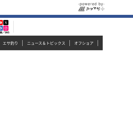
エサ釣り
ニュース＆トピックス
オフショア
イカメタル