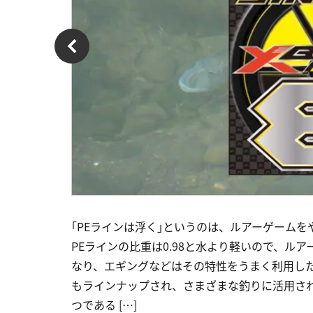
｢PEラインは浮く｣というのは、ルアーゲーム
PEラインの比重は0.98と水より軽いので、ル
なり、エギングなどはその特性をうまく利用した
もラインナップされ、さまざまな釣りに活用され
つである […]