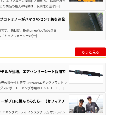
、エリア専用の操作性と機動力。 DAIWAから
この商品の最大の特徴は、収納性と堅牢[…]
プロトミノーがハマり45センチ級を連発
 先日は、Bottomup YouTube企画
は「トップウォーターの[…]
もっと見る
強モデルが登場。エアセンサーシート採用で
元の操作性と感度 DAIWAのエギングブランドで
ダスにボートエギング専用のエントリーモ[…]
ラーがプロに挑んでみたら…【セフィアチ
ア エギングパーティ インスタグラム オンライン