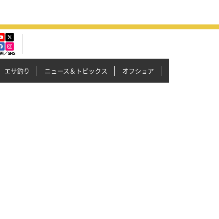
エサ釣り
ニュース＆トピックス
オフショア
イカメタル