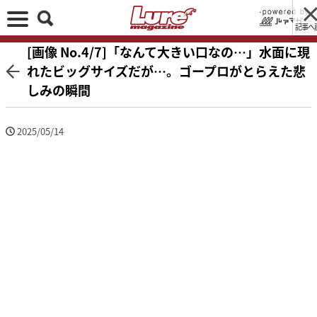
記事へ
[画像 No.4/7]「なんて大きい口なの…」水面に現
れたビッグサイズだが…。ゴープロがとらえた悲
しみの瞬間
2025/05/14