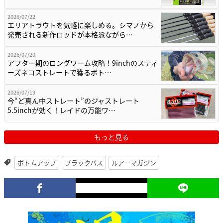
2026/07/22
エリアトラウトを気軽に楽しめる。シマノから
発売される新作ロッドが本格派ながら…
2026/07/20
アフター期のロングワーム攻略！9inchのスティ
ーズネコストレートで獲るボト…
2026/07/19
今“ど真ん中ストレート”のジャストレート
5.5inchが効く！レイドの万能ワ…
もっと見る
ボトムアップ
ブラックバス
ルアーマガジン