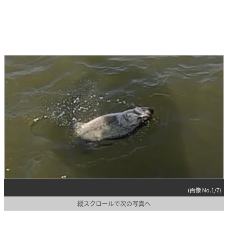
(画像 No.1/7)
縦スクロールで次の写真へ