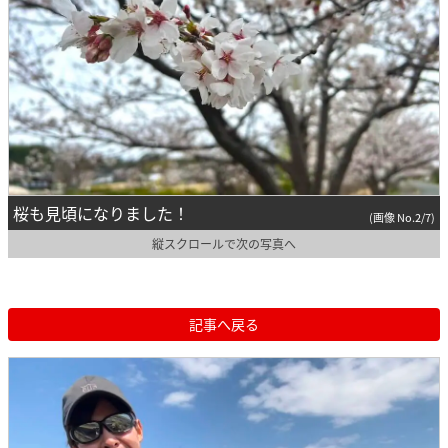
桜も見頃になりました！
(画像 No.2/7)
縦スクロールで次の写真へ
記事へ戻る