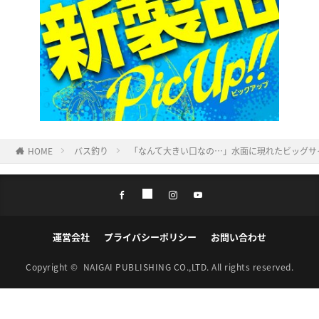
HOME
バス釣り
「なんて大きい口なの…」水面に現れたビッグサ
運営会社
プライバシーポリシー
お問い合わせ
Copyright ©
NAIGAI PUBLISHING CO.,LTD.
All rights reserved.