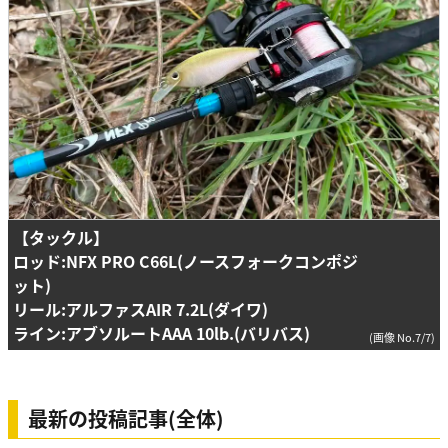
【タックル】
ロッド:NFX PRO C66L(ノースフォークコンポジ
ット)
リール:アルファスAIR 7.2L(ダイワ)
ライン:アブソルートAAA 10lb.(バリバス)
(画像 No.7/7)
最新の投稿記事(全体)