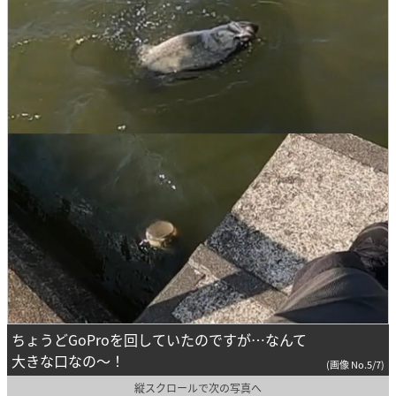
ちょうどGoProを回していたのですが…なんて
大きな口なの〜！
(画像 No.5/7)
縦スクロールで次の写真へ