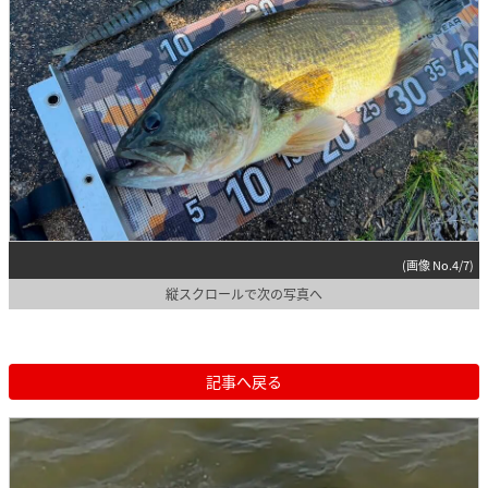
(画像 No.4/7)
縦スクロールで次の写真へ
記事へ戻る