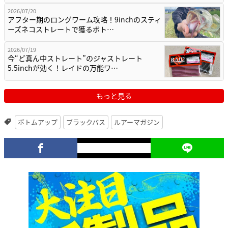
2026/07/20
アフター期のロングワーム攻略！9inchのスティ
ーズネコストレートで獲るボト…
2026/07/19
今“ど真ん中ストレート”のジャストレート
5.5inchが効く！レイドの万能ワ…
もっと見る
ボトムアップ
ブラックバス
ルアーマガジン