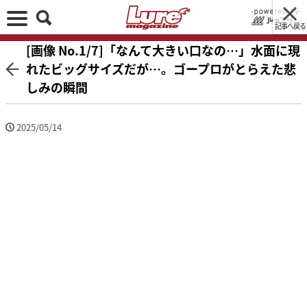
記事へ戻る
[画像 No.1/7]「なんて大きい口なの…」水面に現
れたビッグサイズだが…。ゴープロがとらえた悲
しみの瞬間
2025/05/14