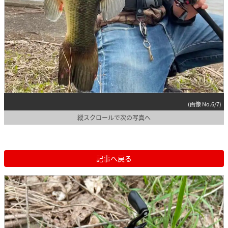
(画像 No.6/7)
縦スクロールで次の写真へ
記事へ戻る