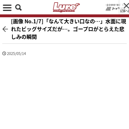
記事へ
[画像 No.1/7]「なんて大きい口なの…」水面に現
れたビッグサイズだが…。ゴープロがとらえた悲
しみの瞬間
2025/05/14