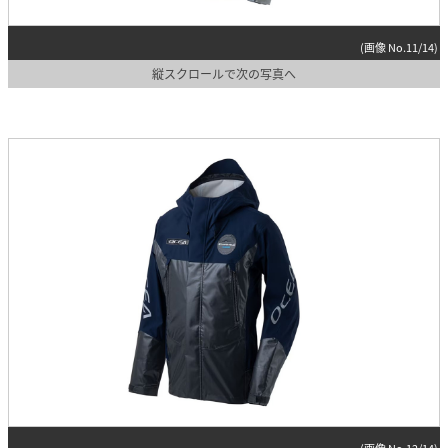
(画像 No.11/14)
縦スクロールで次の写真へ
(画像 No.12/14)