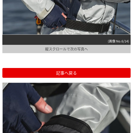
(画像 No.6/14)
縦スクロールで次の写真へ
記事へ戻る