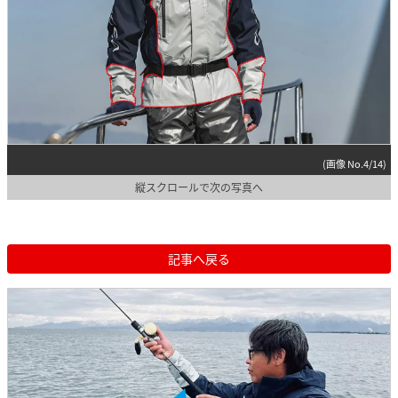
(画像 No.4/14)
縦スクロールで次の写真へ
記事へ戻る