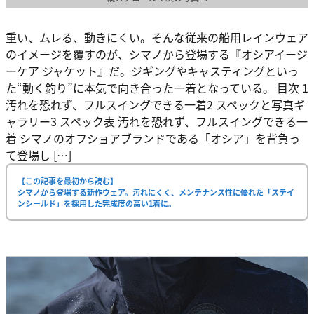
重い、ムレる、動きにくい。そんな従来の船用レインウェア
のイメージを覆すのが、シマノから登場する『オシアイージ
ーケア ジャケット』だ。ジギングやキャスティングといっ
た“動く釣り”に本気で向き合った一着となっている。 目次 1
汚れを恐れず、フルスイングできる一着2 スペックと写真ギ
ャラリー3 スペック表 汚れを恐れず、フルスイングできる一
着 シマノのオフショアブランドである「オシア」を背負っ
て登場し […]
【この記事を最初から読む】
シマノから登場する新作ウェア。汚れにくく、メンテナンス性に優れた「ステイ
ンシールド」を採用した完成度の高い1着に。