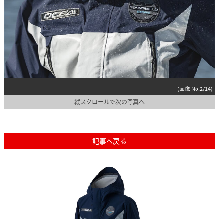
(画像 No.2/14)
縦スクロールで次の写真へ
記事へ戻る