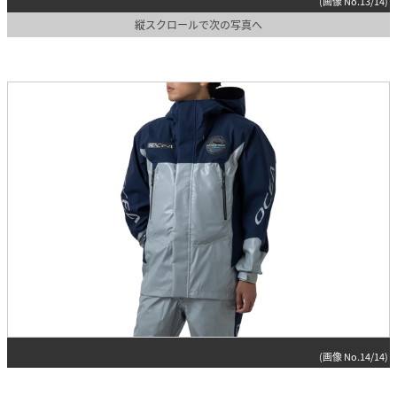
(画像 No.13/14)
縦スクロールで次の写真へ
(画像 No.14/14)