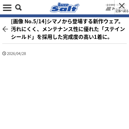
記事へ戻る
[画像 No.5/14]シマノから登場する新作ウェア。
汚れにくく、メンテナンス性に優れた「ステイン
シールド」を採用した完成度の高い1着に。
2026/04/28