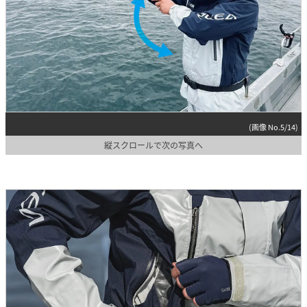
(画像 No.5/14)
縦スクロールで次の写真へ