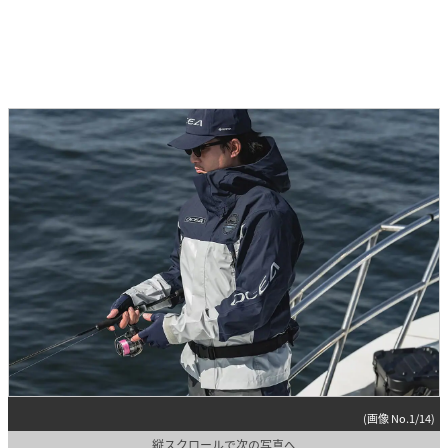
(画像 No.1/14)
縦スクロールで次の写真へ