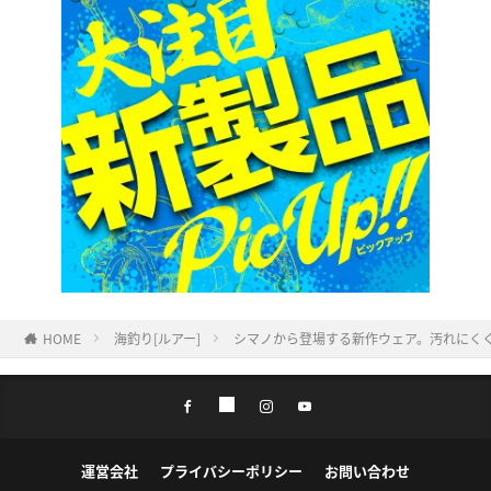
HOME
海釣り[ルアー]
シマノから登場する新作ウェア。汚れにく
運営会社
プライバシーポリシー
お問い合わせ