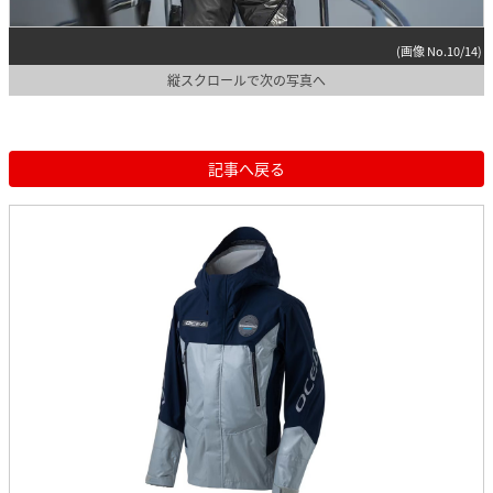
(画像 No.10/14)
縦スクロールで次の写真へ
記事へ戻る