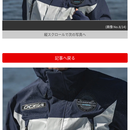
(画像 No.8/14)
縦スクロールで次の写真へ
記事へ戻る