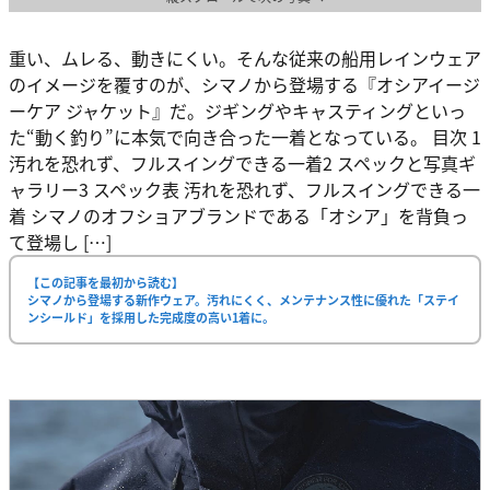
重い、ムレる、動きにくい。そんな従来の船用レインウェア
のイメージを覆すのが、シマノから登場する『オシアイージ
ーケア ジャケット』だ。ジギングやキャスティングといっ
た“動く釣り”に本気で向き合った一着となっている。 目次 1
汚れを恐れず、フルスイングできる一着2 スペックと写真ギ
ャラリー3 スペック表 汚れを恐れず、フルスイングできる一
着 シマノのオフショアブランドである「オシア」を背負っ
て登場し […]
【この記事を最初から読む】
シマノから登場する新作ウェア。汚れにくく、メンテナンス性に優れた「ステイ
ンシールド」を採用した完成度の高い1着に。