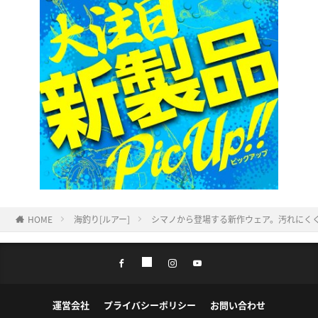
HOME
海釣り[ルアー]
シマノから登場する新作ウェア。汚れにく
運営会社
プライバシーポリシー
お問い合わせ