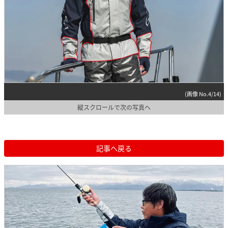
(画像 No.4/14)
縦スクロールで次の写真へ
記事へ戻る