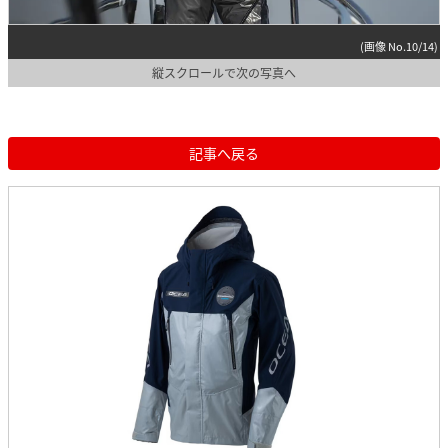
(画像 No.10/14)
縦スクロールで次の写真へ
記事へ戻る