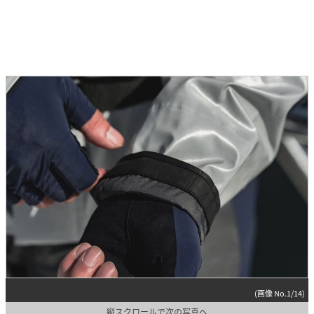
(画像 No.1/14)
縦スクロールで次の写真へ