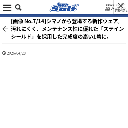
記事へ戻る
[画像 No.7/14]シマノから登場する新作ウェア。
汚れにくく、メンテナンス性に優れた「ステイン
シールド」を採用した完成度の高い1着に。
2026/04/28