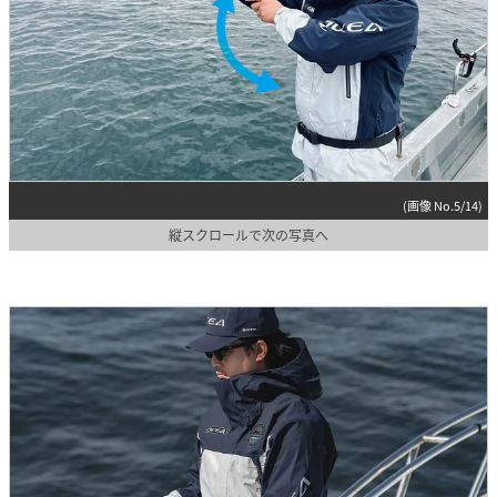
(画像 No.5/14)
縦スクロールで次の写真へ