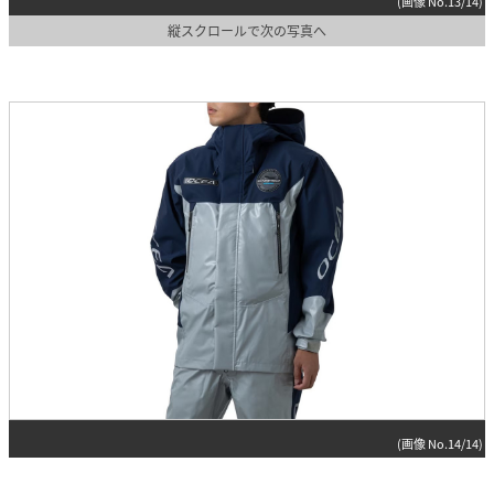
(画像 No.13/14)
縦スクロールで次の写真へ
(画像 No.14/14)