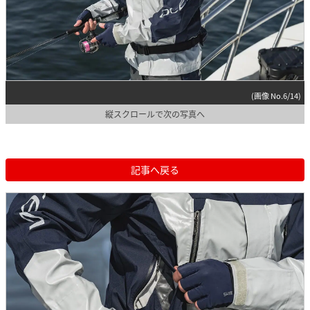
(画像 No.6/14)
縦スクロールで次の写真へ
記事へ戻る