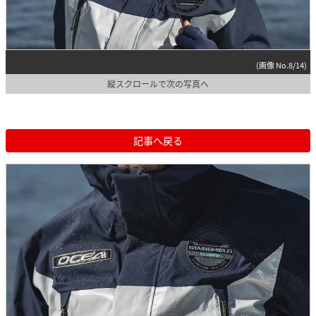
(画像 No.8/14)
縦スクロールで次の写真へ
記事へ戻る