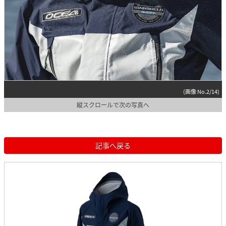
(画像 No.2/14)
縦スクロールで次の写真へ
記事へ戻る