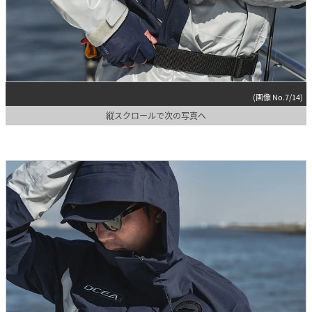
(画像 No.7/14)
縦スクロールで次の写真へ