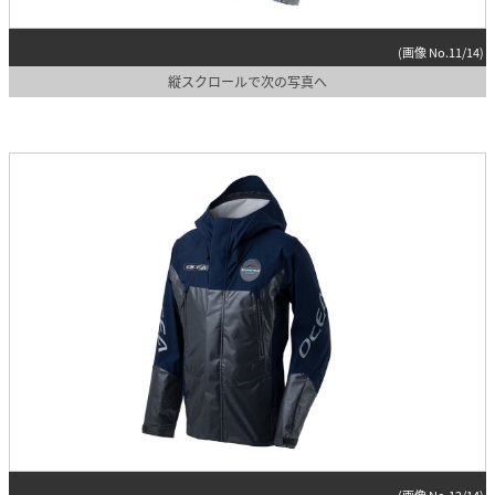
(画像 No.11/14)
縦スクロールで次の写真へ
(画像 No.12/14)