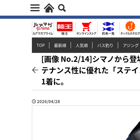
TOP
最新順
人気順
バス釣り
アジング
[画像 No.2/14]シマノ
テナンス性に優れた「ステイ
1着に。
2026/04/28