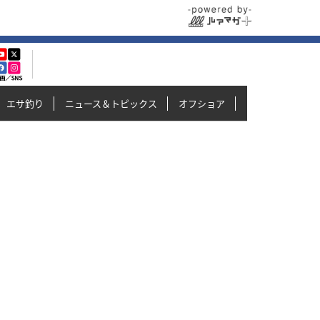
エサ釣り
ニュース＆トピックス
オフショア
イカメタル