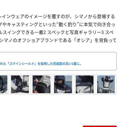
レインウェアのイメージを覆すのが、シマノから登場する
グやキャスティングといった“動く釣り”に本気で向き合っ
ルスイングできる一着2 スペックと写真ギャラリー3 スペ
 シマノのオフショアブランドである「オシア」を背負って
れた「ステインシールド」を採用した完成度の高い1着に。