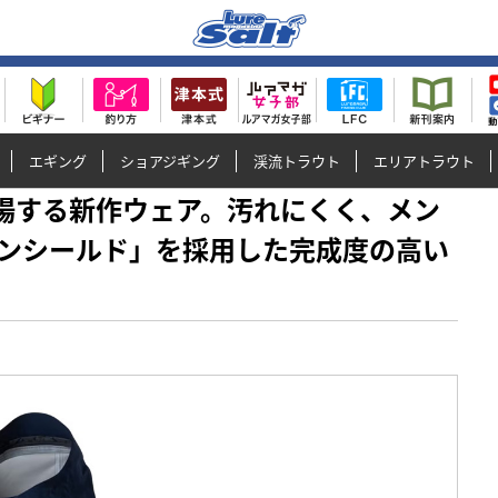
エギング
ショアジギング
渓流トラウト
エリアトラウト
から登場する新作ウェア。汚れにくく、メン
ンシールド」を採用した完成度の高い