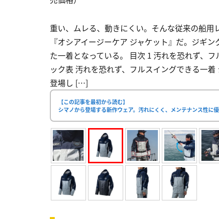
重い、ムレる、動きにくい。そんな従来の船用
『オシアイージーケア ジャケット』だ。ジギン
た一着となっている。 目次 1 汚れを恐れず、フ
ック表 汚れを恐れず、フルスイングできる一着
登場し […]
【この記事を最初から読む】
シマノから登場する新作ウェア。汚れにくく、メンテナンス性に優