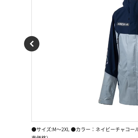
●サイズ:M～2XL ●カラー：ネイビーチャコー
売価格）