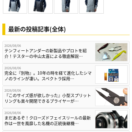
最新の投稿記事(全体)
2026/08/06
テンフィートアンダーの新製品やプロトを紹
介！テスターの中山太喜による徹底解説…
2026/08/06
完全に『別物』。10年の時を経て進化したシマ
ノのラインが凄い。スペクトラ採用…
2026/08/06
『このサイズ感が欲しかった』小型スプリット
リングも楽々開閉できるプライヤーが…
2026/08/06
まだあるぞ！クローズドフェイスリールの最新
作は一世を風靡した名機の正統後継機…