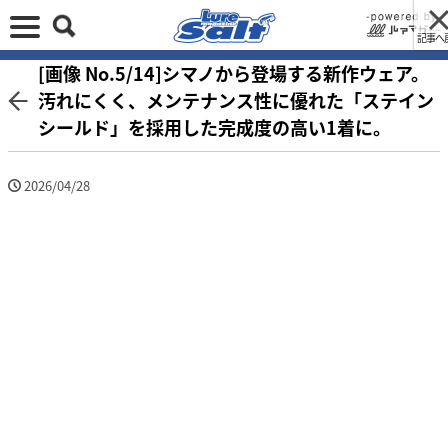
記事へ
[画像 No.5/14]シマノから登場する新作ウェア。
汚れにくく、メンテナンス性に優れた「ステイン
シールド」を採用した完成度の高い1着に。
2026/04/28