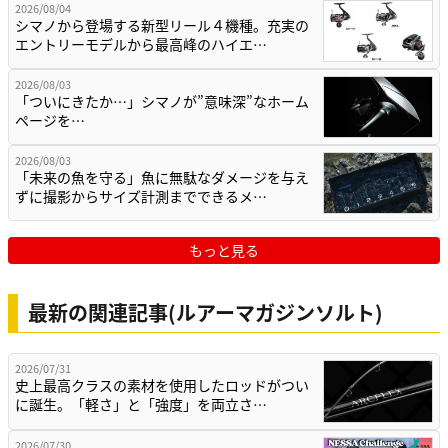
2026/08/04
シマノから登場する新型リール４機種。充実の
エントリーモデルから最高峰のハイエ…
2026/08/03
「ついにきたか…」シマノが”意味深”なホーム
ページを…
2026/08/03
「未来の魚を守る」魚に無駄なダメージを与え
ずに撮影からサイズ計測までできるメ…
もっと見る
最新の関連記事(ルアーマガジンソルト)
2026/07/31
史上最高クラスの素材を使用したロッドがつい
に誕生。「軽さ」と「強度」を両立さ…
2026/07/30