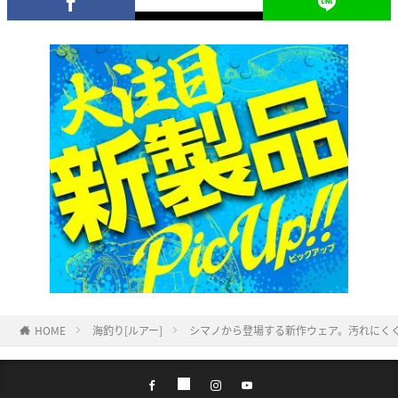
HOME
海釣り[ルアー]
シマノから登場する新作ウェア。汚れにく