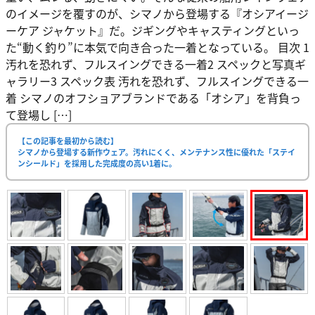
のイメージを覆すのが、シマノから登場する『オシアイージ
ーケア ジャケット』だ。ジギングやキャスティングといっ
た“動く釣り”に本気で向き合った一着となっている。 目次 1
汚れを恐れず、フルスイングできる一着2 スペックと写真ギ
ャラリー3 スペック表 汚れを恐れず、フルスイングできる一
着 シマノのオフショアブランドである「オシア」を背負っ
て登場し […]
【この記事を最初から読む】
シマノから登場する新作ウェア。汚れにくく、メンテナンス性に優れた「ステイ
ンシールド」を採用した完成度の高い1着に。