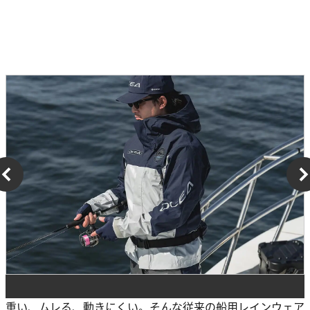
重い、ムレる、動きにくい。そんな従来の船用レインウェア