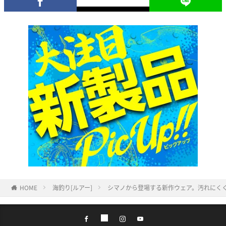
HOME
海釣り[ルアー]
シマノから登場する新作ウェア。汚れにく