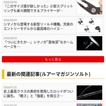
2026/08/06
『このサイズ感が欲しかった』小型スプリット
リングも楽々開閉できるプライヤーが…
2026/08/04
シマノから登場する新型リール４機種。充実の
エントリーモデルから最高峰のハイエ…
2026/08/03
「ついにきたか…」シマノが”意味深”なホーム
ページを…
もっと見る
最新の関連記事(ルアーマガジンソルト)
2026/07/31
史上最高クラスの素材を使用したロッドがつい
に誕生。「軽さ」と「強度」を両立さ…
2026/07/30