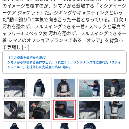
のイメージを覆すのが、シマノから登場する『オシアイージ
ーケア ジャケット』だ。ジギングやキャスティングといっ
た“動く釣り”に本気で向き合った一着となっている。 目次 1
汚れを恐れず、フルスイングできる一着2 スペックと写真ギ
ャラリー3 スペック表 汚れを恐れず、フルスイングできる一
着 シマノのオフショアブランドである「オシア」を背負っ
て登場し […]
【この記事を最初から読む】
シマノから登場する新作ウェア。汚れにくく、メンテナンス性に優れた「ステイ
ンシールド」を採用した完成度の高い1着に。