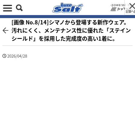
記事へ
[画像 No.8/14]シマノから登場する新作ウェア。
汚れにくく、メンテナンス性に優れた「ステイン
シールド」を採用した完成度の高い1着に。
2026/04/28