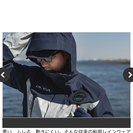
重い、ムレる、動きにくい。そんな従来の船用レインウェア