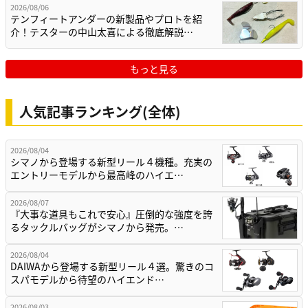
2026/08/06
テンフィートアンダーの新製品やプロトを紹
介！テスターの中山太喜による徹底解説…
もっと見る
人気記事ランキング(全体)
2026/08/04
シマノから登場する新型リール４機種。充実の
エントリーモデルから最高峰のハイエ…
2026/08/07
『大事な道具もこれで安心』圧倒的な強度を誇
るタックルバッグがシマノから発売。…
2026/08/04
DAIWAから登場する新型リール４選。驚きのコ
スパモデルから待望のハイエンド…
2026/08/03