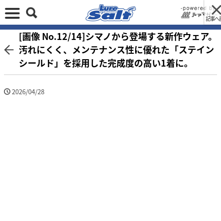
記事へ
[画像 No.12/14]シマノから登場する新作ウェア。
汚れにくく、メンテナンス性に優れた「ステイン
シールド」を採用した完成度の高い1着に。
2026/04/28