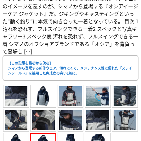
のイメージを覆すのが、シマノから登場する『オシアイージ
ーケア ジャケット』だ。ジギングやキャスティングといっ
た“動く釣り”に本気で向き合った一着となっている。 目次 1
汚れを恐れず、フルスイングできる一着2 スペックと写真ギ
ャラリー3 スペック表 汚れを恐れず、フルスイングできる一
着 シマノのオフショアブランドである「オシア」を背負っ
て登場し […]
【この記事を最初から読む】
シマノから登場する新作ウェア。汚れにくく、メンテナンス性に優れた「ステイ
ンシールド」を採用した完成度の高い1着に。