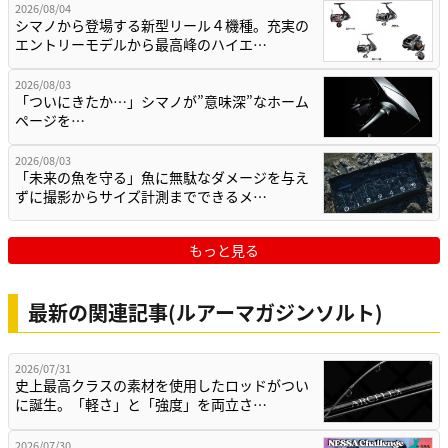
2026/08/04
シマノから登場する新型リール４機種。充実の
エントリーモデルから最高峰のハイエ…
2026/08/03
「ついにきたか…」シマノが”意味深”なホーム
ページを…
2026/08/03
「未来の魚を守る」魚に無駄なダメージを与え
ずに撮影からサイズ計測までできるメ…
もっと見る
最新の関連記事(ルアーマガジンソルト)
2026/07/31
史上最高クラスの素材を使用したロッドがつい
に誕生。「軽さ」と「強度」を両立さ…
2026/07/30