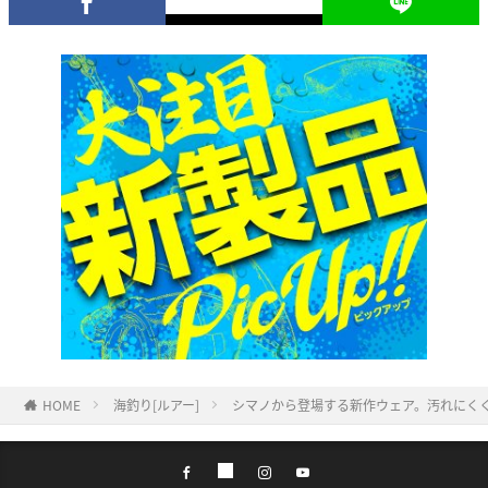
HOME
海釣り[ルアー]
シマノから登場する新作ウェア。汚れにく