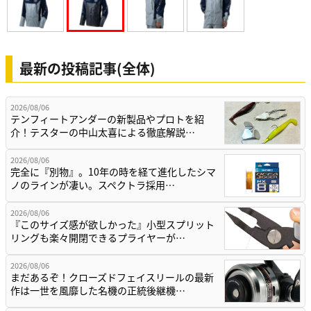
最新の投稿記事(全体)
2026/08/06
テンフィートアンダーの新製品やプロトを紹
介！テスターの中山太喜による徹底解説…
2026/08/06
完全に『別物』。10年の時を経て進化したシマ
ノのラインが凄い。スペクトラ採用…
2026/08/06
『このサイズ感が欲しかった』小型スプリット
リングも楽々開閉できるプライヤーが…
2026/08/06
まだあるぞ！クローズドフェイスリールの最新
作は一世を風靡した名機の正統後継機…