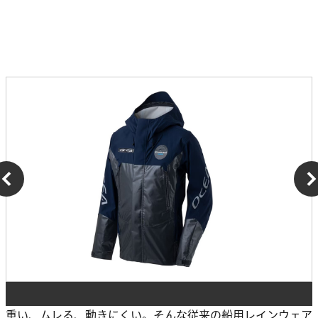
重い、ムレる、動きにくい。そんな従来の船用レインウェア