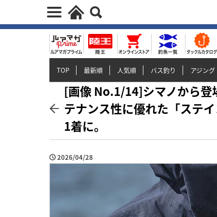
TOP
最新順
人気順
バス釣り
アジング
[画像 No.1/14]シマノ
テナンス性に優れた「ステイ
1着に。
2026/04/28