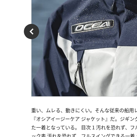
重い、ムレる、動きにくい。そんな従来の船用
『オシアイージーケア ジャケット』だ。ジギン
た一着となっている。 目次 1 汚れを恐れず、フ
ック表 汚れを恐れず、フルスイングできる一着