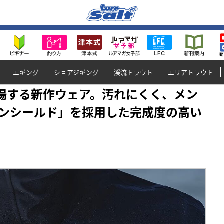
エギング
ショアジギング
渓流トラウト
エリアトラウト
から登場する新作ウェア。汚れにくく、メン
ンシールド」を採用した完成度の高い