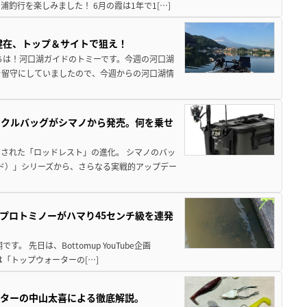
釣行を楽しみました！ 6月の霞は1年で1[…]
健在、トップ＆サイトで狙え！
ちは！河口湖ガイドのトミーです。今週の河口湖
を留守にしていましたので、今週からの河口湖情
ックルバッグがシマノから発売。何を乗せ
された「ロッドレスト」の進化。 シマノのバッ
ド）」シリーズから、さらなる実戦的アップデー
プロトミノーがハマり45センチ級を連発
 先日は、Bottomup YouTube企画
は「トップウォーターの[…]
スターの中山太喜による徹底解説。