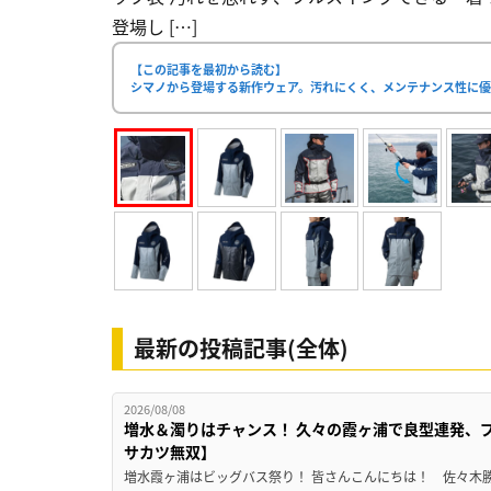
登場し […]
【この記事を最初から読む】
シマノから登場する新作ウェア。汚れにくく、メンテナンス性に優
最新の投稿記事(全体)
2026/08/08
増水＆濁りはチャンス！ 久々の霞ヶ浦で良型連発、
サカツ無双】
増水霞ヶ浦はビッグバス祭り！ 皆さんこんにちは！ 佐々木