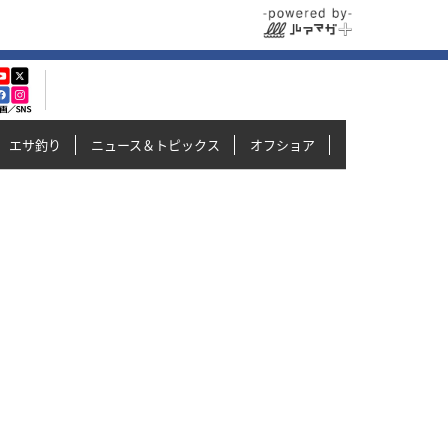
エサ釣り
ニュース＆トピックス
オフショア
イカメタル