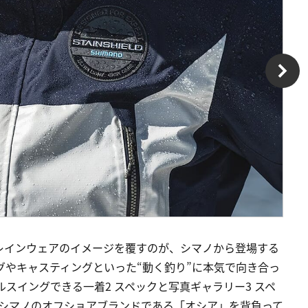
レインウェアのイメージを覆すのが、シマノから登場する
グやキャスティングといった“動く釣り”に本気で向き合っ
ルスイングできる一着2 スペックと写真ギャラリー3 スペ
 シマノのオフショアブランドである「オシア」を背負って