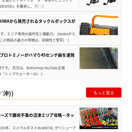
ESIGN」を継承し、フ[…]
AIWAから発売されるタックルボックスが
、エリア専用の操作性と機動力。 DAIWAから
この商品の最大の特徴は、収納性と堅牢[…]
プロトミノーがハマり45センチ級を連発
 先日は、Bottomup YouTube企画
は「トップウォーターの[…]
沖))
もっと見る
シリーズで難攻不落の沼津エリア攻略－タッ
年、エメラルダス X IKAMETAL がリニューア