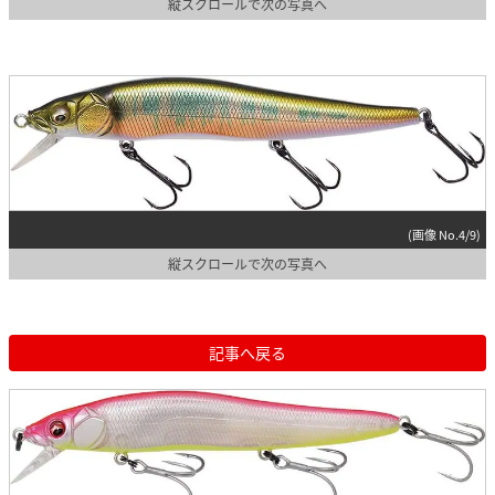
縦スクロールで次の写真へ
(画像 No.4/9)
縦スクロールで次の写真へ
記事へ戻る