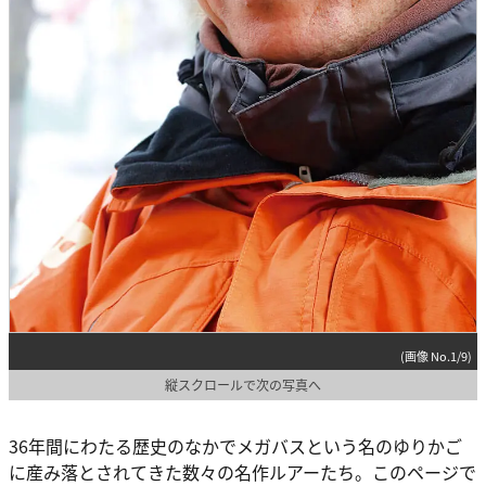
(画像 No.1/9)
縦スクロールで次の写真へ
36年間にわたる歴史のなかでメガバスという名のゆりかご
に産み落とされてきた数々の名作ルアーたち。このページで