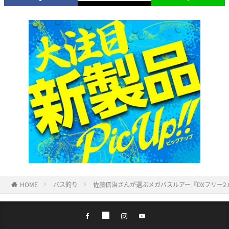
HOME
バス釣り
佐藤信治さんが選ぶメガバスルアー『DXフリー2.