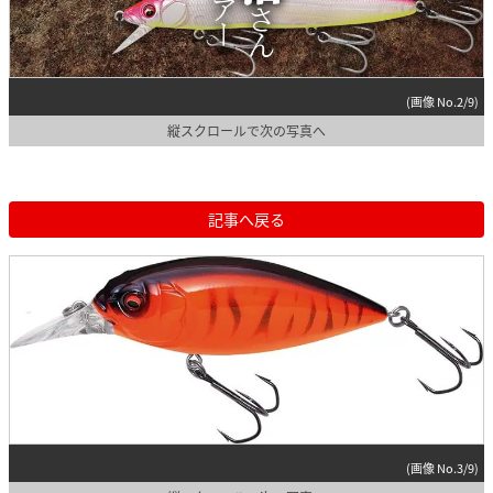
(画像 No.2/9)
縦スクロールで次の写真へ
記事へ戻る
(画像 No.3/9)