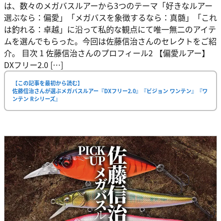
は、数々のメガバスルアーから3つのテーマ「好きなルアー
選ぶなら：偏愛」「メガバスを象徴するなら：真髄」「これ
は釣れる：卓越」に沿って私的な観点にて唯一無二のアイテ
ムを選んでもらった。今回は佐藤信治さんのセレクトをご紹
介。 目次 1 佐藤信治さんのプロフィール2 【偏愛ルアー】
DXフリー2.0 […]
【この記事を最初から読む】
佐藤信治さんが選ぶメガバスルアー『DXフリー2.0』『ビジョン ワンテン』『ワ
ンテン Rシリーズ』