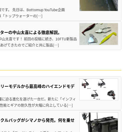
 先日は、Bottomup YouTube企画
は「トップウォーターの[…]
スターの中山太喜による徹底解説。
中山太喜です！ 前回の投稿に続き、10FTU新製品
あげてきたのでご紹介と共に製品[…]
トリーモデルから最高峰のハイエンドモデ
位機種に迫る進化を遂げた一台だ。新たに「インフィ
性能とギアの耐久性が大幅に向上している[…]
ックルバッグがシマノから発売。何を乗せ