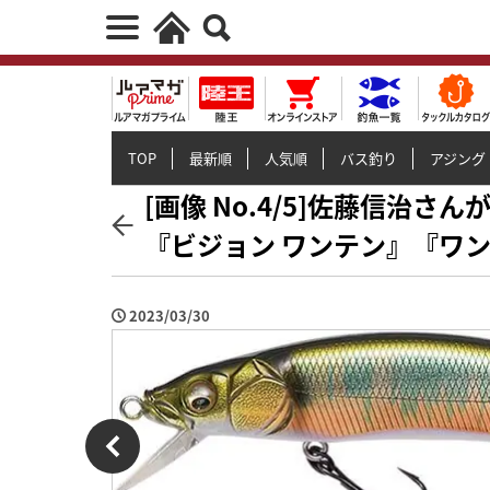
TOP
最新順
人気順
バス釣り
アジング
[画像 No.4/5]佐藤信治さ
『ビジョン ワンテン』『ワン
2023/03/30