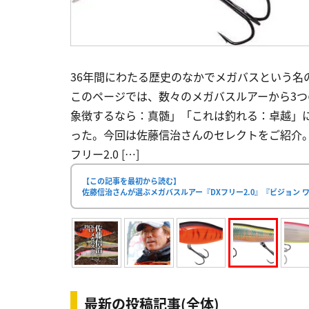
36年間にわたる歴史のなかでメガバスという名
このページでは、数々のメガバスルアーから3
象徴するなら：真髄」「これは釣れる：卓越」
った。今回は佐藤信治さんのセレクトをご紹介。 
フリー2.0 […]
【この記事を最初から読む】
佐藤信治さんが選ぶメガバスルアー『DXフリー2.0』『ビジョン 
最新の投稿記事(全体)