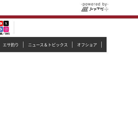
エサ釣り
ニュース＆トピックス
オフショア
イカメタル