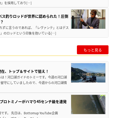
int」を採用しており[…]
新バス釣りロッドが世界に認められた！圧倒
は？
解を恐れずに言うのであれば、「レヴァンテ」とはデス
」のロッドという印象を抱いている[…]
もっと見る
健在、トップ＆サイトで狙え！
ちは！河口湖ガイドのトミーです。今週の河口湖
を留守にしていましたので、今週からの河口湖情
プロトミノーがハマり45センチ級を連発
 先日は、Bottomup YouTube企画