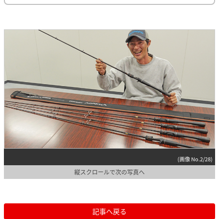
(画像 No.2/28)
縦スクロールで次の写真へ
記事へ戻る