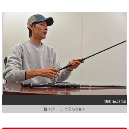
(画像 No.18/28)
縦スクロールで次の写真へ