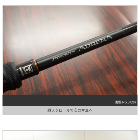
(画像 No.3/28)
縦スクロールで次の写真へ