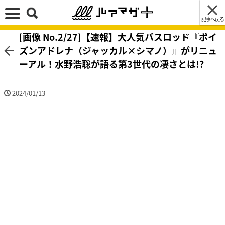
記事へ戻る
[画像 No.2/27]【速報】大人気バスロッド『ポイ
ズンアドレナ（ジャッカル×シマノ）』がリニュ
ーアル！水野浩聡が語る第3世代の凄さとは!?
2024/01/13