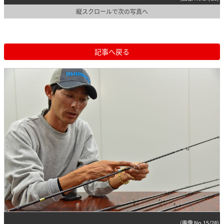
縦スクロールで次の写真へ
記事へ戻る
(画像 No.15/28)