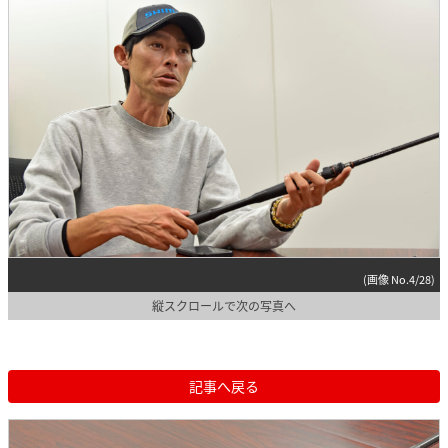
(画像 No.4/28)
縦スクロールで次の写真へ
記事へ戻る