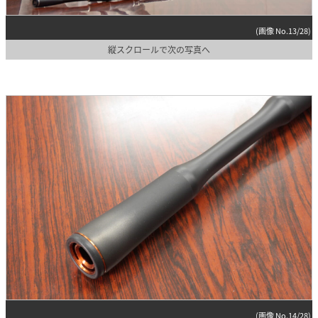
(画像 No.13/28)
縦スクロールで次の写真へ
(画像 No.14/28)