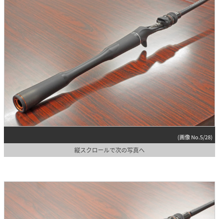
(画像 No.5/28)
縦スクロールで次の写真へ