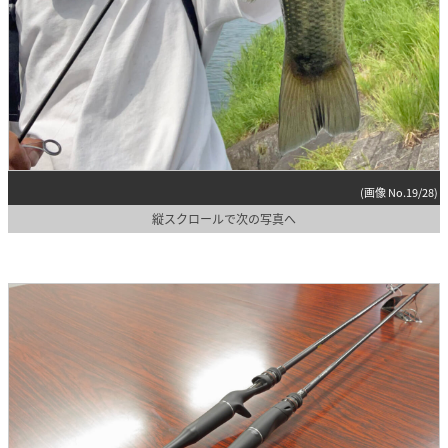
(画像 No.19/28)
縦スクロールで次の写真へ