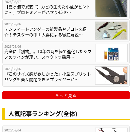
2026/08/07
【霞ヶ浦で異変!?】カビの生えた小魚がヒント
に…。プロトミノーがハマり45セ…
2026/08/06
テンフィートアンダーの新製品やプロトを紹
介！テスターの中山太喜による徹底解説…
2026/08/06
完全に『別物』。10年の時を経て進化したシマ
ノのラインが凄い。スペクトラ採用…
2026/08/06
『このサイズ感が欲しかった』小型スプリット
リングも楽々開閉できるプライヤーが…
もっと見る
人気記事ランキング(全体)
2026/08/04