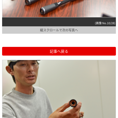
(画像 No.10/28)
縦スクロールで次の写真へ
記事へ戻る