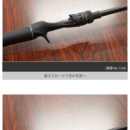
(画像 No.7/28)
縦スクロールで次の写真へ