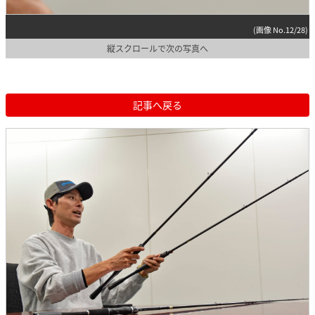
(画像 No.12/28)
縦スクロールで次の写真へ
記事へ戻る