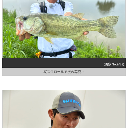
(画像 No.9/28)
縦スクロールで次の写真へ