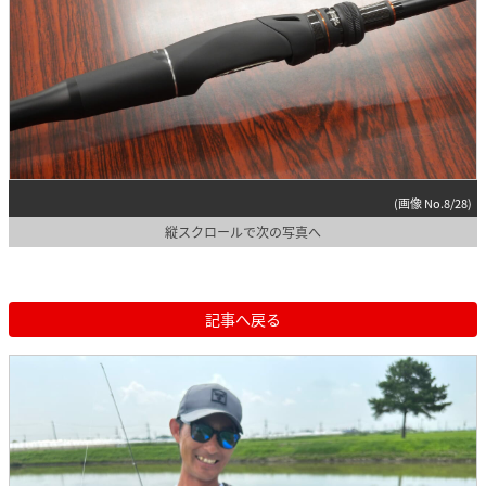
(画像 No.8/28)
縦スクロールで次の写真へ
記事へ戻る