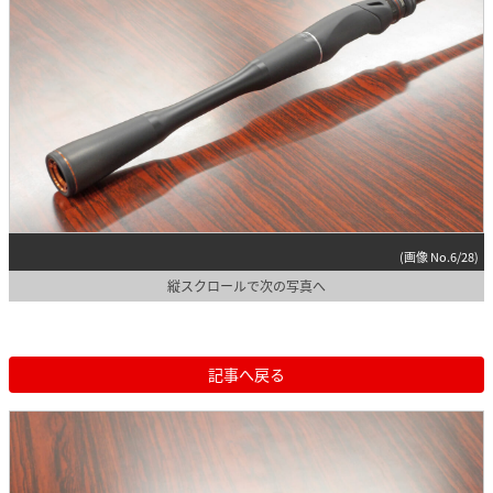
(画像 No.6/28)
縦スクロールで次の写真へ
記事へ戻る