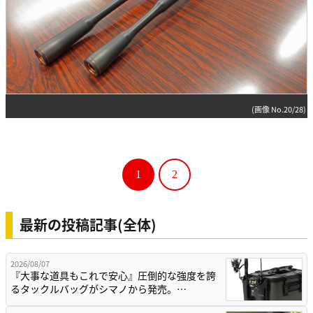
(画像 No.20/28)
1
2
最新の投稿記事(全体)
2026/08/07
『大事な道具もこれで安心』圧倒的な強度を誇
るタックルバッグがシマノから発売。…