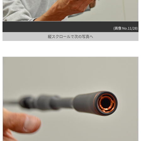
(画像 No.11/28)
縦スクロールで次の写真へ