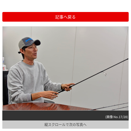
記事へ戻る
(画像 No.17/28)
縦スクロールで次の写真へ