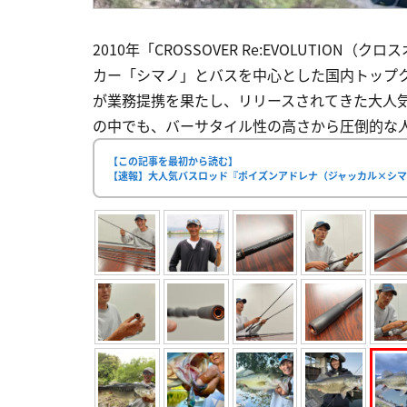
2010年「CROSSOVER Re:EVOLUTI
カー「シマノ」とバスを中心とした国内トップ
が業務提携を果たし、リリースされてきた大人気
の中でも、バーサタイル性の高さから圧倒的な人気
【この記事を最初から読む】
【速報】大人気バスロッド『ポイズンアドレナ（ジャッカル×シマ