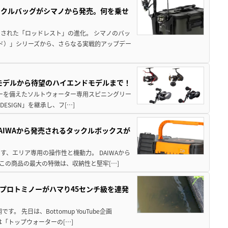
ックルバッグがシマノから発売。何を乗せ
された「ロッドレスト」の進化。 シマノのバッ
ド）」シリーズから、さらなる実戦的アップデー
パモデルから待望のハイエンドモデルまで！
パワーを備えたソルトウォーター専用スピニングリー
ESIGN」を継承し、フ[…]
AIWAから発売されるタックルボックスが
、エリア専用の操作性と機動力。 DAIWAから
この商品の最大の特徴は、収納性と堅牢[…]
プロトミノーがハマり45センチ級を連発
 先日は、Bottomup YouTube企画
は「トップウォーターの[…]