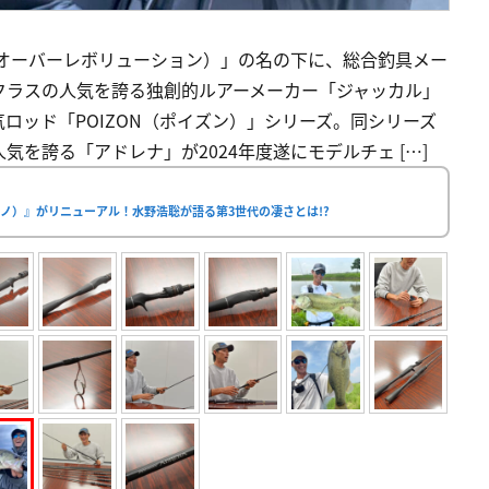
ON（クロスオーバーレボリューション）」の名の下に、総合釣具メー
クラスの人気を誇る独創的ルアーメーカー「ジャッカル」
ロッド「POIZON（ポイズン）」シリーズ。同シリーズ
を誇る「アドレナ」が2024年度遂にモデルチェ […]
ノ）』がリニューアル！水野浩聡が語る第3世代の凄さとは!?