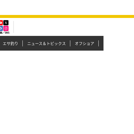
エサ釣り
ニュース＆トピックス
オフショア
イカメタル