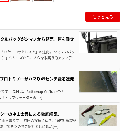
もっと見る
ックルバッグがシマノから発売。何を乗せ
された「ロッドレスト」の進化。 シマノのバッ
ド）」シリーズから、さらなる実戦的アップデー
プロトミノーがハマり45センチ級を連発
 先日は、Bottomup YouTube企画
は「トップウォーターの[…]
スターの中山太喜による徹底解説。
中山太喜です！ 前回の投稿に続き、10FTU新製品
あげてきたのでご紹介と共に製品[…]